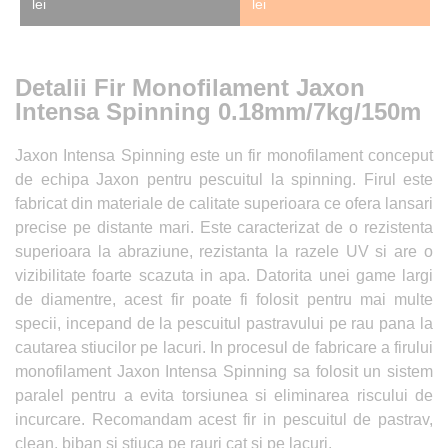
lei
lei
Detalii Fir Monofilament Jaxon
Intensa Spinning 0.18mm/7kg/150m
Jaxon Intensa Spinning este un fir monofilament conceput
de echipa Jaxon pentru pescuitul la spinning. Firul este
fabricat din materiale de calitate superioara ce ofera lansari
precise pe distante mari. Este caracterizat de o rezistenta
superioara la abraziune, rezistanta la razele UV si are o
vizibilitate foarte scazuta in apa. Datorita unei game largi
de diamentre, acest fir poate fi folosit pentru mai multe
specii, incepand de la pescuitul pastravului pe rau pana la
cautarea stiucilor pe lacuri. In procesul de fabricare a firului
monofilament Jaxon Intensa Spinning sa folosit un sistem
paralel pentru a evita torsiunea si eliminarea riscului de
incurcare. Recomandam acest fir in pescuitul de pastrav,
clean, biban si stiuca pe rauri cat si pe lacuri.