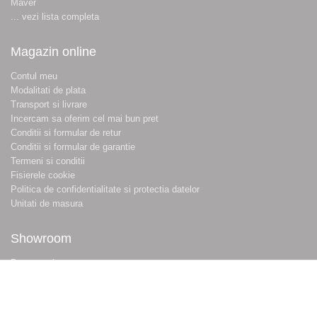
Maver
... vezi lista completa
Magazin online
Contul meu
Modalitati de plata
Transport si livrare
Incercam sa oferim cel mai bun pret
Conditii si formular de retur
Conditii si formular de garantie
Termeni si conditii
Fisierele cookie
Politica de confidentialitate si protectia datelor
Unitati de masura
Showroom
Despre noi
Locatie magazin
Program magazin
Contact