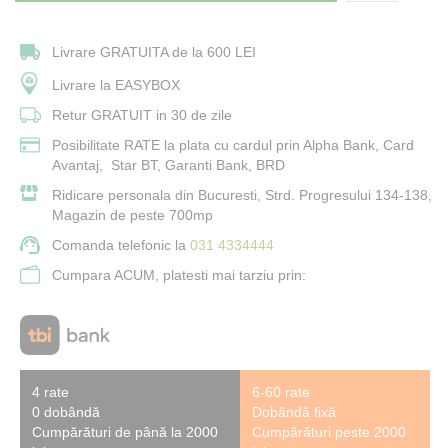
Livrare GRATUITA de la 600 LEI
Livrare la EASYBOX
Retur GRATUIT in 30 de zile
Posibilitate RATE la plata cu cardul prin Alpha Bank, Card
Avantaj, Star BT, Garanti Bank, BRD
Ridicare personala din Bucuresti, Strd. Progresului 134-138,
Magazin de peste 700mp
Comanda telefonic la
031 4334444
Cumpara ACUM, platesti mai tarziu prin:
4 rate
6-60 rate
0 dobândă
Dobândă fixă
Cumpărături de până la 2000
Cumpărături peste 2000