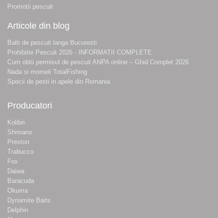
Promotii pescuit
Articole din blog
Balti de pescuit langa Bucuresti
Prohibitie Pescuit 2026 - INFORMATII COMPLETE
Cum obtii permisul de pescuit ANPA online – Ghid Complet 2026
Nada si momeli TotalFishing
Specii de pesti in apele din Romania
Producatori
Kolibri
Shimano
Preston
Trabucco
Fox
Daiwa
Baracuda
Okuma
Dynamite Baits
Delphin