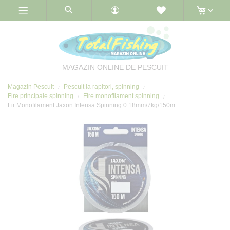
Skip
to
Content
MAGAZIN ONLINE DE PESCUIT
Magazin Pescuit
Pescuit la rapitori, spinning
Fire principale spinning
Fire monofilament spinning
Fir Monofilament Jaxon Intensa Spinning 0.18mm/7kg/150m