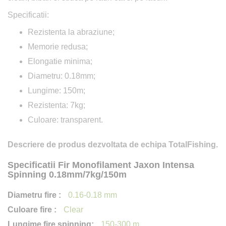
Specificatii:
Rezistenta la abraziune;
Memorie redusa;
Elongatie minima;
Diametru: 0.18mm;
Lungime: 150m;
Rezistenta: 7kg;
Culoare: transparent.
Descriere de produs dezvoltata de echipa TotalFishing.
Specificatii Fir Monofilament Jaxon Intensa
Spinning 0.18mm/7kg/150m
0.16-0.18 mm
Clear
150-300 m