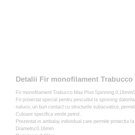
Detalii Fir monofilament Trabucc
Fir monofilament Trabucco Max Plus Spinning 0.16mm
Fir proiectat special pentru pescuitul la spinning datorit
nalucii, un bun contact cu structurile subacvatice, permit
Culoare specifica verde petrol.
Prezentat in ambalaj individual care permite protectia la
Diametru:0.16mm