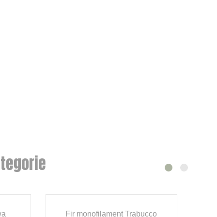
tegorie
wa
Fir monofilament Trabucco