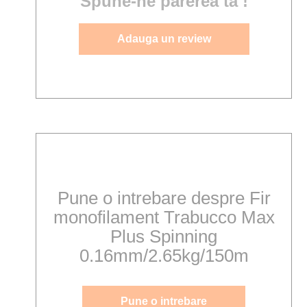
Spune-ne parerea ta !
Adauga un review
Pune o intrebare despre Fir
monofilament Trabucco Max
Plus Spinning
0.16mm/2.65kg/150m
Pune o intrebare