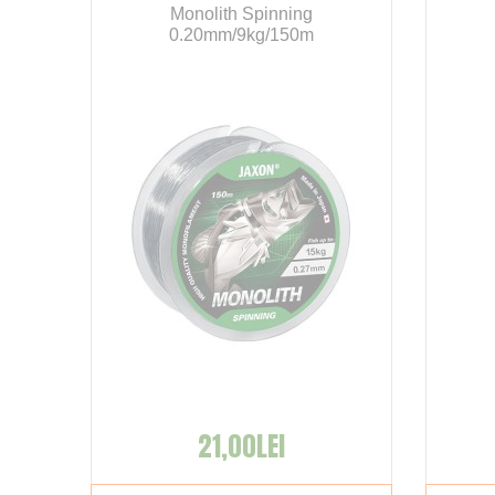
Monolith Spinning
0.20mm/9kg/150m
21,00LEI