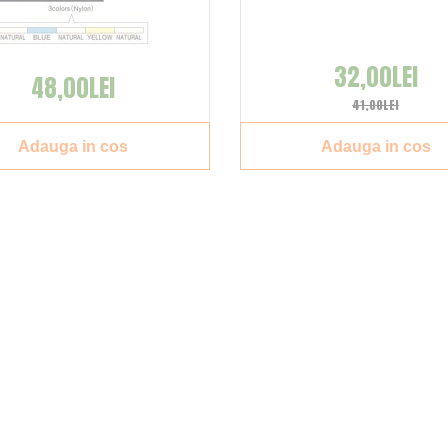
32,00LEI
48,00LEI
41,00LEI
Adauga in cos
Adauga in cos