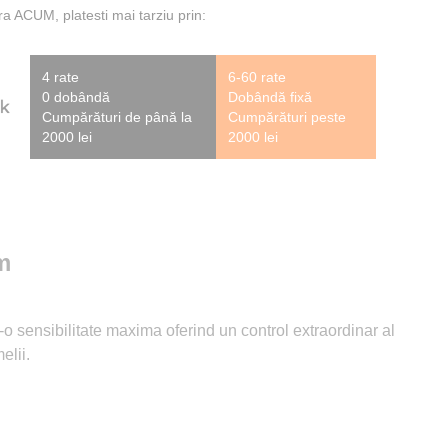
 ACUM, platesti mai tarziu prin:
4 rate
6-60 rate
0 dobândă
Dobândă fixă
Cumpărături de până la
Cumpărături peste
2000 lei
2000 lei
m
r-o sensibilitate maxima oferind un control extraordinar al
elii.