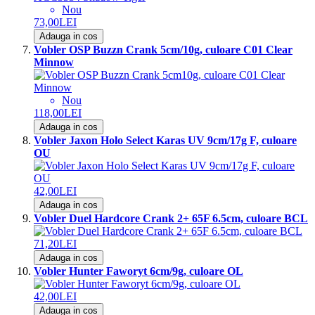
Nou
73,00LEI
Adauga in cos
Vobler OSP Buzzn Crank 5cm/10g, culoare C01 Clear
Minnow
Nou
118,00LEI
Adauga in cos
Vobler Jaxon Holo Select Karas UV 9cm/17g F, culoare
OU
42,00LEI
Adauga in cos
Vobler Duel Hardcore Crank 2+ 65F 6.5cm, culoare BCL
71,20LEI
Adauga in cos
Vobler Hunter Faworyt 6cm/9g, culoare OL
42,00LEI
Adauga in cos