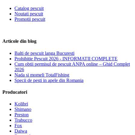
Catalog pescuit
Noutati pescuit
Promotii pescuit
Articole din blog
Balti de pescuit langa Bucuresti
Prohibitie Pescuit 2026 - INFORMATII COMPLETE
Cum obtii permisul de pescuit ANPA online – Ghid Complet
2026
Nada si momeli TotalFishing
Specii de pesti in apele din Romania
Producatori
Kolibri
Shimano
Preston
Trabucco
Fox
Daiwa