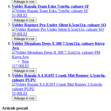
Adauga in cos
Vobler Rapala Team Esko 7cm/6g, culoare SF
51,00LEI
Adauga in cos
Vobler Rapture Pro Under Silent 6.5cm/11g, culoare SO
29,00LEI
Adauga in cos
Vobler Megabass Deep-X 300 7.5cm/21g, culoare Kisyu
Ayu
Nou
117,00LEI
Adauga in cos
Vobler Rapala X-LIGHT Crank Mid Runner 3.5cm/4g,
culoare PUPU
51,00LEI
Adauga in cos
Articole pescuit