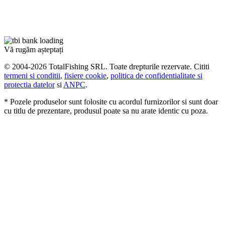
Vă rugăm așteptați
© 2004-2026 TotalFishing SRL. Toate drepturile rezervate. Cititi
termeni si conditii
,
fisiere cookie
,
politica de confidentialitate si
protectia datelor
si
ANPC
.
* Pozele produselor sunt folosite cu acordul furnizorilor si sunt doar
cu titlu de prezentare, produsul poate sa nu arate identic cu poza.