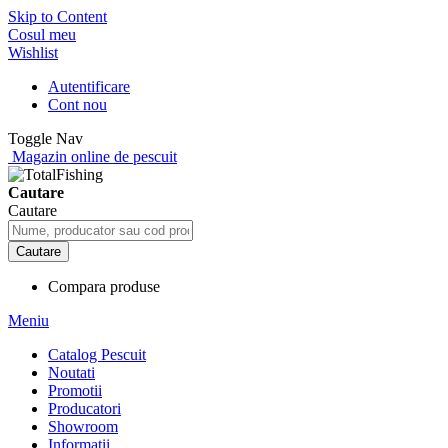
Skip to Content
Cosul meu
Wishlist
Autentificare
Cont nou
Toggle Nav
Magazin online de pescuit
Cautare
Cautare
Cautare
Compara produse
Meniu
Catalog Pescuit
Noutati
Promotii
Producatori
Showroom
Informatii