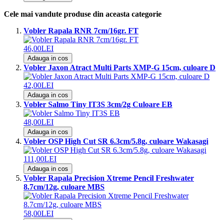
Cele mai vandute produse din aceasta categorie
Vobler Rapala RNR 7cm/16gr. FT
46,00LEI
Adauga in cos
Vobler Jaxon Atract Multi Parts XMP-G 15cm, culoare D
42,00LEI
Adauga in cos
Vobler Salmo Tiny IT3S 3cm/2g Culoare EB
48,00LEI
Adauga in cos
Vobler OSP High Cut SR 6.3cm/5.8g, culoare Wakasagi
111,00LEI
Adauga in cos
Vobler Rapala Precision Xtreme Pencil Freshwater
8.7cm/12g, culoare MBS
58,00LEI