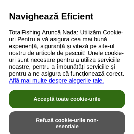
Navighează Eficient
TotalFishing Aruncă Nada: Utilizăm Cookie-
uri Pentru a vă asigura cea mai bună
experiență, siguranță și viteză pe site-ul
nostru de articole de pescuit! Unele cookie-
uri sunt necesare pentru a utiliza serviciile
noastre, pentru a îmbunătăți serviciile și
pentru a ne asigura că funcționează corect.
Află mai multe despre alegerile tale.
Acceptă toate cookie-urile
Refuză cookie-urile non-
esențiale