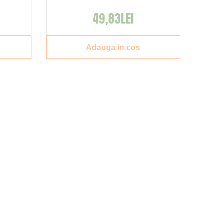
49,83LEI
Adauga in cos