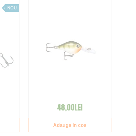
NOU
48,00LEI
Adauga in cos