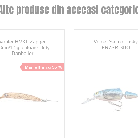
Alte produse din aceeasi categori
Vobler HMKL Zagger
Vobler Salmo Frisky
0cm/1.5g, culoare Dirty
FR7SR SBO
Danballer
Mai ieftin cu 35 %