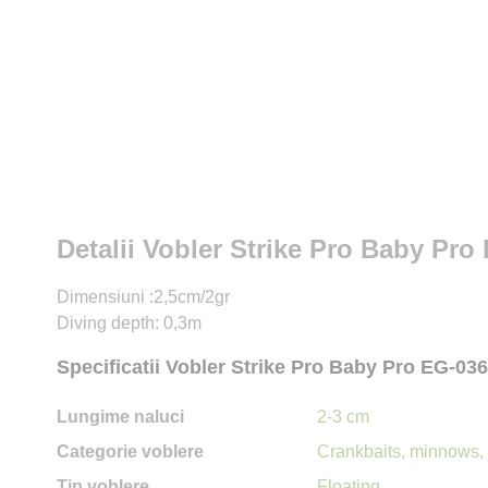
Detalii Vobler Strike Pro Baby Pr
Dimensiuni :2,5cm/2gr
Diving depth: 0,3m
Specificatii Vobler Strike Pro Baby Pro EG-03
Lungime naluci
2-3 cm
Categorie voblere
Crankbaits, minnows, 
Tip voblere
Floating