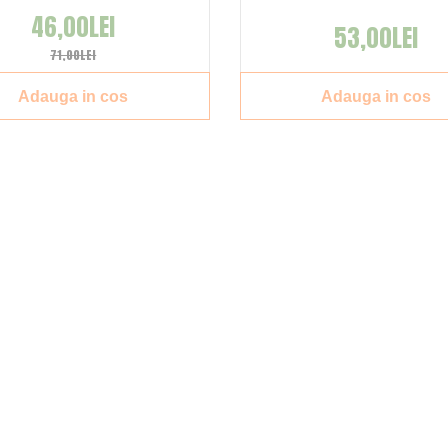
46,00LEI
53,00LEI
71,00LEI
Adauga in cos
Adauga in cos