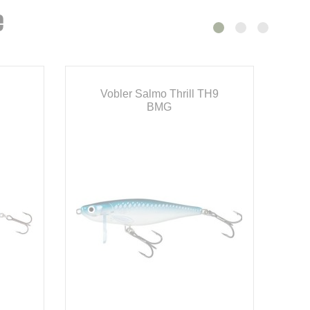
e
Vobler Salmo Thrill TH9
BMG