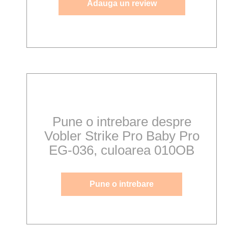
Adauga un review
Pune o intrebare despre
Vobler Strike Pro Baby Pro
EG-036, culoarea 010OB
Pune o intrebare