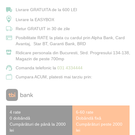
Livrare GRATUITA de la 600 LEI
Livrare la EASYBOX
Retur GRATUIT in 30 de zile
Posibilitate RATE la plata cu cardul prin Alpha Bank, Card
Avantaj, Star BT, Garanti Bank, BRD
Ridicare personala din Bucuresti, Strd. Progresului 134-138,
Magazin de peste 700mp
Comanda telefonic la
031 4334444
Cumpara ACUM, platesti mai tarziu prin:
4 rate
6-60 rate
0 dobândă
Dobândă fixă
Cumpărături de până la 2000
Cumpărături peste 2000
lei
lei