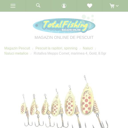
Skip
to
Content
MAGAZIN ONLINE DE PESCUIT
Magazin Pescuit
Pescuit la rapitori, spinning
Naluci
Naluci metalice
Rotativa Mepps Comet, marimea 4, Gold, 8.0gr