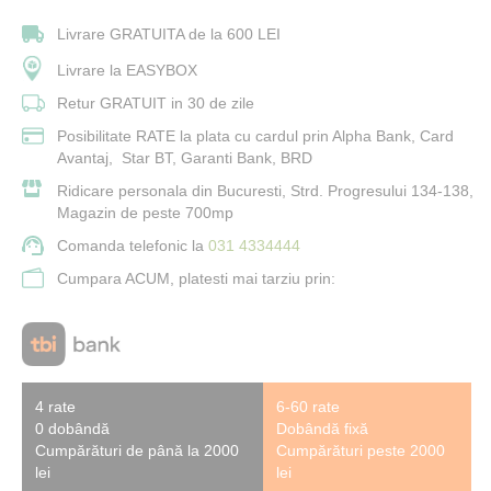
Livrare GRATUITA de la 600 LEI
Livrare la EASYBOX
Retur GRATUIT in 30 de zile
Posibilitate RATE la plata cu cardul prin Alpha Bank, Card
Avantaj, Star BT, Garanti Bank, BRD
Ridicare personala din Bucuresti, Strd. Progresului 134-138,
Magazin de peste 700mp
Comanda telefonic la
031 4334444
Cumpara ACUM, platesti mai tarziu prin:
4 rate
6-60 rate
0 dobândă
Dobândă fixă
Cumpărături de până la 2000
Cumpărături peste 2000
lei
lei