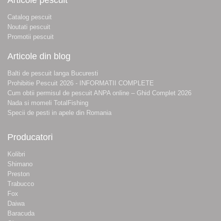
Catalog pescuit
Noutati pescuit
Promotii pescuit
Articole din blog
Balti de pescuit langa Bucuresti
Prohibitie Pescuit 2026 - INFORMATII COMPLETE
Cum obtii permisul de pescuit ANPA online – Ghid Complet 2026
Nada si momeli TotalFishing
Specii de pesti in apele din Romania
Producatori
Kolibri
Shimano
Preston
Trabucco
Fox
Daiwa
Baracuda