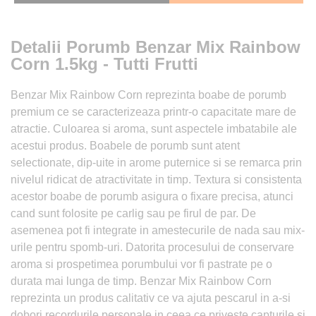
Detalii Porumb Benzar Mix Rainbow
Corn 1.5kg - Tutti Frutti
Benzar Mix Rainbow Corn reprezinta boabe de porumb
premium ce se caracterizeaza printr-o capacitate mare de
atractie. Culoarea si aroma, sunt aspectele imbatabile ale
acestui produs. Boabele de porumb sunt atent
selectionate, dip-uite in arome puternice si se remarca prin
nivelul ridicat de atractivitate in timp. Textura si consistenta
acestor boabe de porumb asigura o fixare precisa, atunci
cand sunt folosite pe carlig sau pe firul de par. De
asemenea pot fi integrate in amestecurile de nada sau mix-
urile pentru spomb-uri. Datorita procesului de conservare
aroma si prospetimea porumbului vor fi pastrate pe o
durata mai lunga de timp. Benzar Mix Rainbow Corn
reprezinta un produs calitativ ce va ajuta pescarul in a-si
dobori recordurile personale in ceea ce priveste capturile si