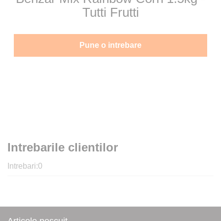
Tutti Frutti
Pune o intrebare
Intrebarile clientilor
Intrebari:
0
Articole pescuit