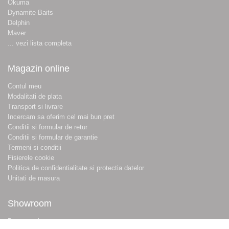
Okuma
Dynamite Baits
Delphin
Maver
... vezi lista completa
Magazin online
Contul meu
Modalitati de plata
Transport si livrare
Incercam sa oferim cel mai bun pret
Conditii si formular de retur
Conditii si formular de garantie
Termeni si conditii
Fisierele cookie
Politica de confidentialitate si protectia datelor
Unitati de masura
Showroom
Despre noi