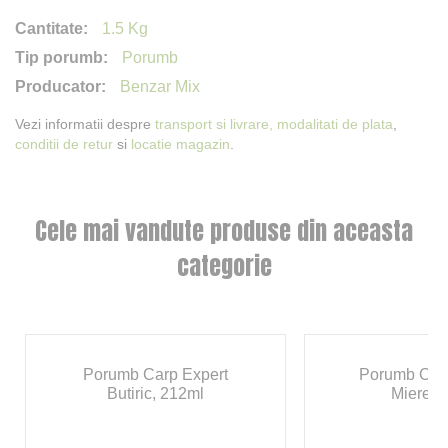
1.5 Kg
Porumb
Benzar Mix
Vezi informatii despre
transport si livrare,
modalitati de plata
,
conditii de retur
si
locatie magazin
.
Cele mai vandute produse din aceasta
categorie
Porumb Carp Expert
Porumb Cukk
Butiric, 212ml
Miere 2