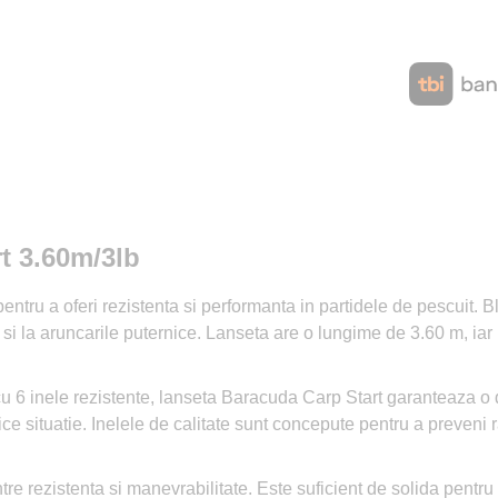
t 3.60m/3lb
ntru a oferi rezistenta si performanta in partidele de pescuit. Bl
iar si la aruncarile puternice. Lanseta are o lungime de 3.60 m, ia
u 6 inele rezistente, lanseta Baracuda Carp Start garanteaza o di
ice situatie. Inelele de calitate sunt concepute pentru a preveni ras
re rezistenta si manevrabilitate. Este suficient de solida pentru a 