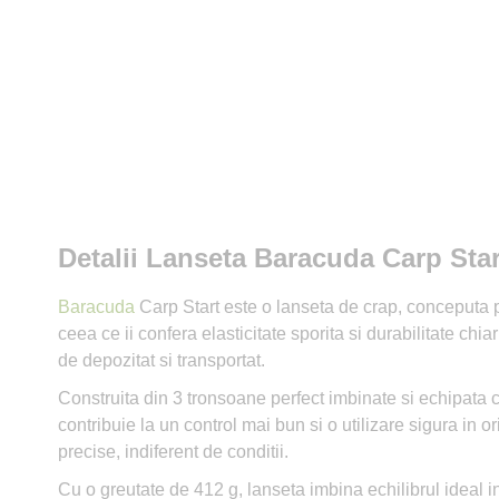
Detalii Lanseta Baracuda Carp Star
Baracuda
Carp Start este o lanseta de crap, conceputa pe
ceea ce ii confera elasticitate sporita si durabilitate ch
de depozitat si transportat.
Construita din 3 tronsoane perfect imbinate si echipata c
contribuie la un control mai bun si o utilizare sigura in or
precise, indiferent de conditii.
Cu o greutate de 412 g, lanseta imbina echilibrul ideal int