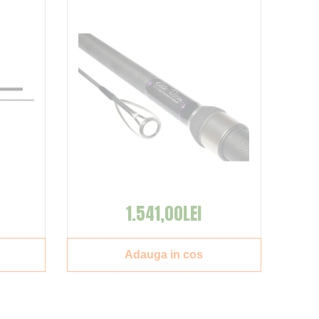
1.541,00LEI
Adauga in cos