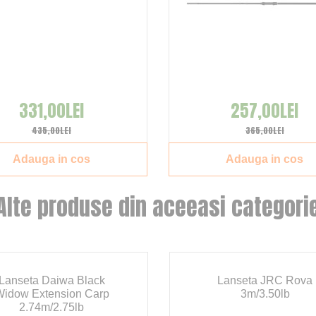
331,00LEI
257,00LEI
435,00LEI
365,00LEI
Adauga in cos
Adauga in cos
Alte produse din aceeasi categori
Lanseta Daiwa Black
Lanseta JRC Rova
idow Extension Carp
3m/3.50lb
2.74m/2.75lb