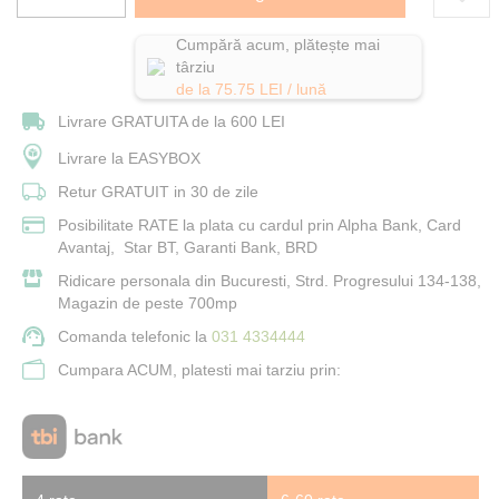
Cumpără acum, plătește mai
târziu
de la
75.75
LEI / lună
Livrare GRATUITA de la 600 LEI
Livrare la EASYBOX
Retur GRATUIT in 30 de zile
Posibilitate RATE la plata cu cardul prin Alpha Bank, Card
Avantaj, Star BT, Garanti Bank, BRD
Ridicare personala din Bucuresti, Strd. Progresului 134-138,
Magazin de peste 700mp
Comanda telefonic la
031 4334444
Cumpara ACUM, platesti mai tarziu prin: