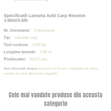
Specificatii Lanseta Avid Carp Revolve
3.65m/3.5lb
2 tronsoane
Lansete crap
3.50 lbs
3.60 m
Avid Carp
Vezi informatii despre
transport si livrare,
modalitati de plata
,
conditii de retur
si
locatie magazin
.
Cele mai vandute produse din aceasta
categorie