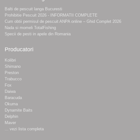
Balti de pescuit langa Bucuresti
Prohibitie Pescuit 2026 - INFORMATII COMPLETE
Cum obtii permisul de pescuit ANPA online – Ghid Complet 2026
Nada si momeli TotalFishing
Specii de pesti in apele din Romania
Producatori
Kolibri
Shimano
Preston
Trabucco
Fox
Daiwa
Baracuda
Okuma
Dynamite Baits
Delphin
Maver
... vezi lista completa