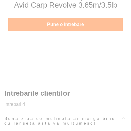
Avid Carp Revolve 3.65m/3.5lb
Pune o intrebare
Intrebarile clientilor
Intrebari:
4
Buna ziua ce mulineta ar merge bine
cu lanseta asta va multumesc!