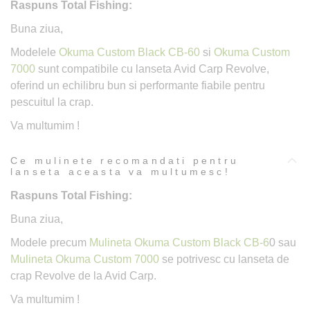
Raspuns Total Fishing:
Buna ziua,
Modelele
Okuma Custom Black CB-60
si
Okuma Custom
7000
sunt compatibile cu lanseta Avid Carp Revolve,
oferind un echilibru bun si performante fiabile pentru
pescuitul la crap.
Va multumim !
Ce mulinete recomandati pentru
lanseta aceasta va multumesc!
Raspuns Total Fishing:
Buna ziua,
Modele precum
Mulineta Okuma Custom Black CB-6
0 sau
Mulineta Okuma Custom 7000
se potrivesc cu lanseta de
crap Revolve de la Avid Carp.
Va multumim !