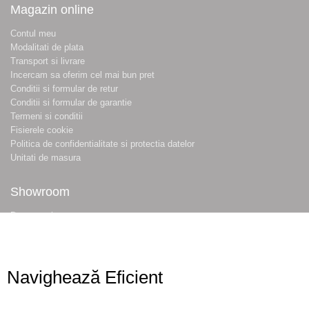
Magazin online
Contul meu
Modalitati de plata
Transport si livrare
Incercam sa oferim cel mai bun pret
Conditii si formular de retur
Conditii si formular de garantie
Termeni si conditii
Fisierele cookie
Politica de confidentialitate si protectia datelor
Unitati de masura
Showroom
Despre noi
Locatie magazin
Program magazin
Contact
Navighează Eficient
Abonare