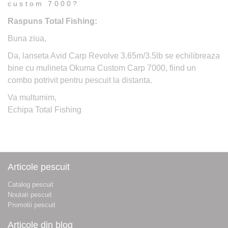
custom 7000?
Raspuns Total Fishing:
Buna ziua,
Da, lanseta Avid Carp Revolve 3.65m/3.5lb se echilibreaza
bine cu mulineta Okuma Custom Carp 7000, fiind un
combo potrivit pentru pescuit la distanta.
Va multumim,
Echipa Total Fishing
Articole pescuit
Catalog pescuit
Noutati pescuit
Promotii pescuit
Articole din blog