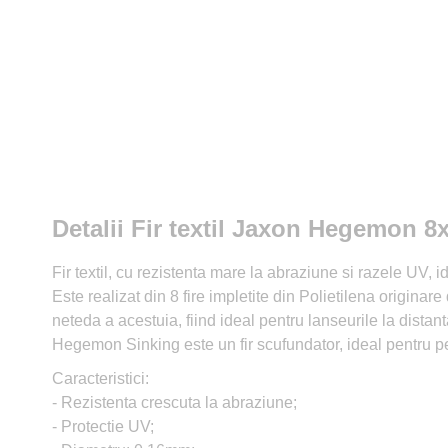
Detalii Fir textil Jaxon Hegemon 
Fir textil, cu rezistenta mare la abraziune si razele UV, i
Este realizat din 8 fire impletite din Polietilena originar
neteda a acestuia, fiind ideal pentru lanseurile la distant
Hegemon Sinking este un fir scufundator, ideal pentru p
Caracteristici:
- Rezistenta crescuta la abraziune;
- Protectie UV;