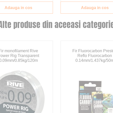
Adauga in cos
Adauga in cos
Alte produse din aceeasi categori
Fir monofilament Rive
Fir Fluorocarbon Pres
ower Rig Transparent
Reflo Fluorocarbon
0.09mm/0.85kg/120m
0.14mm/1.437kg/50