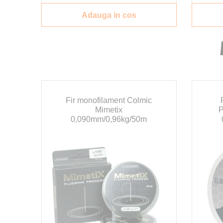
Adauga in cos
Fir monofilament Colmic
Mimetix
P
0,090mm/0,96kg/50m