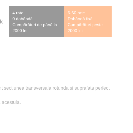
4 rate
6-60 rate
0 dobândă
Dobândă fixă
Cumpărături de până la
Cumpărături peste
2000 lei
2000 lei
sunt sectiunea transversala rotunda si suprafata perfect
 acestuia.