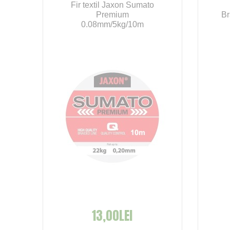
Fir textil Jaxon Sumato
8
Premium
Br
0.08mm/5kg/10m
13,00LEI