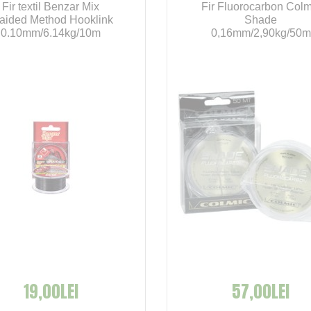
Fir textil Benzar Mix
Fir Fluorocarbon Colm
aided Method Hooklink
Shade
0.10mm/6.14kg/10m
0,16mm/2,90kg/50m
19,00LEI
57,00LEI