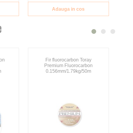
Adauga in cos
e
ton
Fir fluorocarbon Toray
Premium Fluorocarbon
m
0.156mm/1.79kg/50m