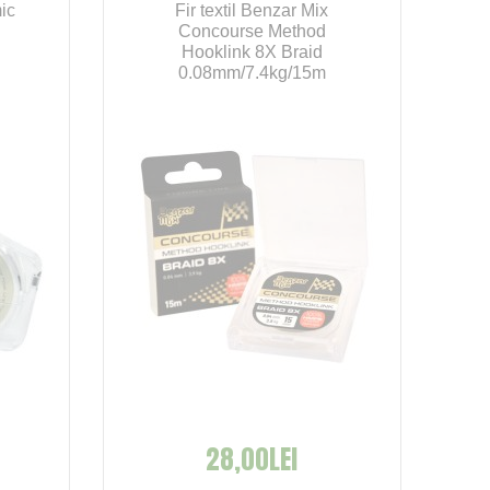
ic
Fir textil Benzar Mix
Concourse Method
Hooklink 8X Braid
0.08mm/7.4kg/15m
28,00LEI