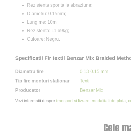
Rezistenta sporita la abraziune;
Diametru: 0.15mm;
Lungime: 10m;
Rezistenta: 11.69kg;
Culoare: Negru.
Specificatii Fir textil Benzar Mix Braided Me
Diametru fire
0.13-0.15 mm
Tip fire monturi stationar
Textil
Producator
Benzar Mix
Vezi informatii despre
transport si livrare,
modalitati de plata
,
c
Cele m