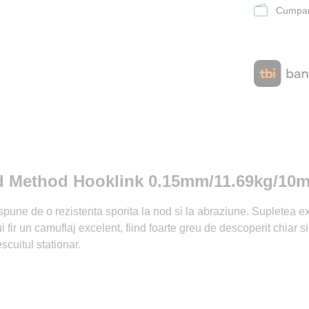
Cumpara
ided Method Hooklink 0.15mm/11.69kg/10
spune de o rezistenta sporita la nod si la abraziune. Supletea e
i fir un camuflaj excelent, fiind foarte greu de descoperit chiar si
scuitul stationar.