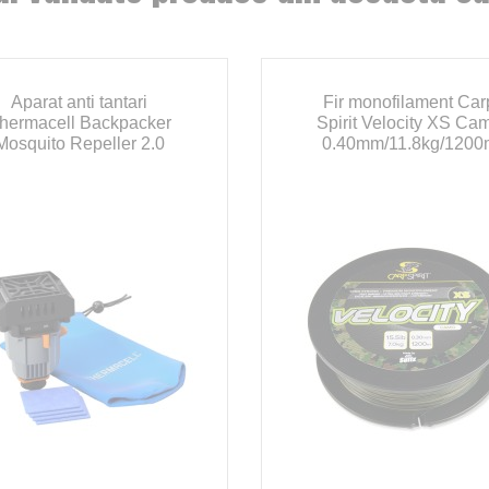
Aparat anti tantari
Fir monofilament Car
hermacell Backpacker
Spirit Velocity XS Ca
Mosquito Repeller 2.0
0.40mm/11.8kg/1200