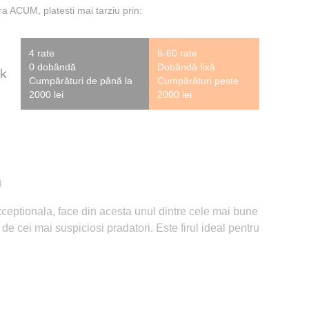
 ACUM, platesti mai tarziu prin:
4 rate
6-60 rate
0 dobândă
Dobândă fixă
Cumpărături de până la
Cumpărături peste
2000 lei
2000 lei
m
xceptionala, face din acesta unul dintre cele mai bune
 de cei mai suspiciosi pradatori. Este firul ideal pentru