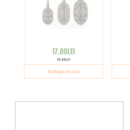
17,00LEI
18,00LEI
Adauga in cos