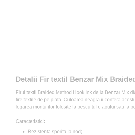
Detalii Fir textil Benzar Mix Bra
Firul textil Braided Method Hooklink de la Benzar Mix di
fire textile de pe piata. Culoarea neagra ii confera acestu
legarea monturilor folosite la pescuitul crapului sau la pe
Caracteristici:
Rezistenta sporita la nod;