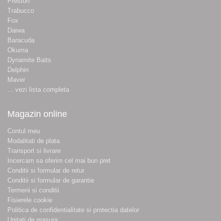
Preston
Trabucco
Fox
Daiwa
Baracuda
Okuma
Dynamite Baits
Delphin
Maver
... vezi lista completa
Magazin online
Contul meu
Modalitati de plata
Transport si livrare
Incercam sa oferim cel mai bun pret
Conditii si formular de retur
Conditii si formular de garantie
Termeni si conditii
Fisierele cookie
Politica de confidentialitate si protectia datelor
Unitati de masura