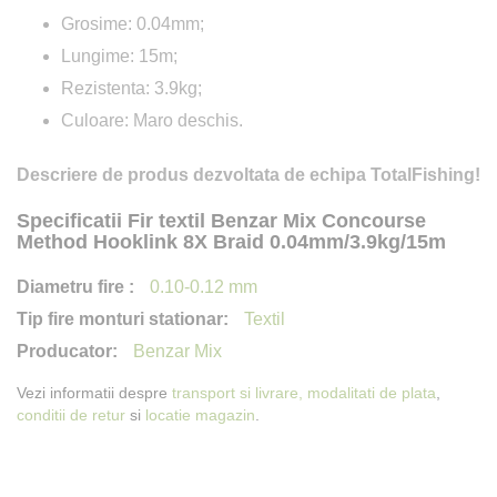
Grosime: 0.04mm;
Lungime: 15m;
Rezistenta: 3.9kg;
Culoare: Maro deschis.
Descriere de produs dezvoltata de echipa TotalFishing!
Specificatii Fir textil Benzar Mix Concourse
Method Hooklink 8X Braid 0.04mm/3.9kg/15m
0.10-0.12 mm
Textil
Benzar Mix
Vezi informatii despre
transport si livrare,
modalitati de plata
,
conditii de retur
si
locatie magazin
.