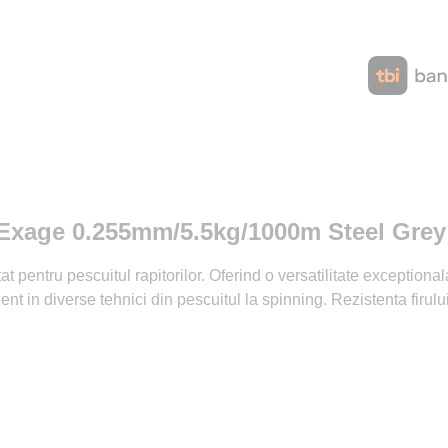
 Exage 0.255mm/5.5kg/1000m Steel Grey
entru pescuitul rapitorilor. Oferind o versatilitate exceptionala 
ent in diverse tehnici din pescuitul la spinning. Rezistenta firulu