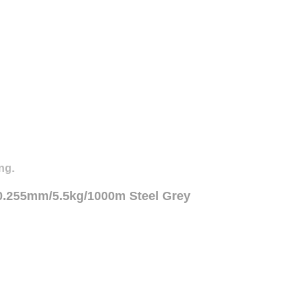
ng.
 0.255mm/5.5kg/1000m Steel Grey