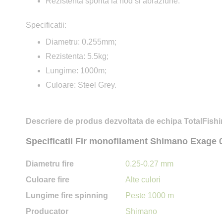
Rezistenta sporita la nod si abraziune.
Specificatii:
Diametru: 0.255mm;
Rezistenta: 5.5kg;
Lungime: 1000m;
Culoare: Steel Grey.
Descriere de produs dezvoltata de echipa TotalFishi
Specificatii Fir monofilament Shimano Exage
Diametru fire
0.25-0.27 mm
Culoare fire
Alte culori
Lungime fire spinning
Peste 1000 m
Producator
Shimano