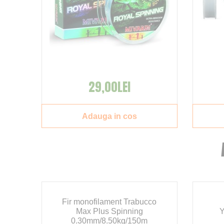
29,00LEI
Adauga in cos
Fir monofilament Trabucco
Max Plus Spinning
Y
0.30mm/8.50kg/150m