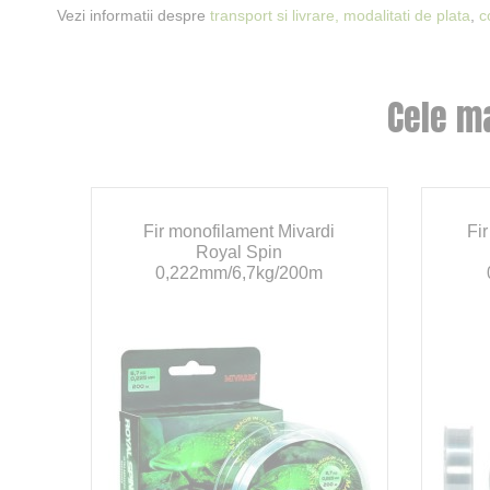
Vezi informatii despre
transport si livrare,
modalitati de plata
,
c
Cele m
Fir monofilament Mivardi
Fi
Royal Spin
0,222mm/6,7kg/200m