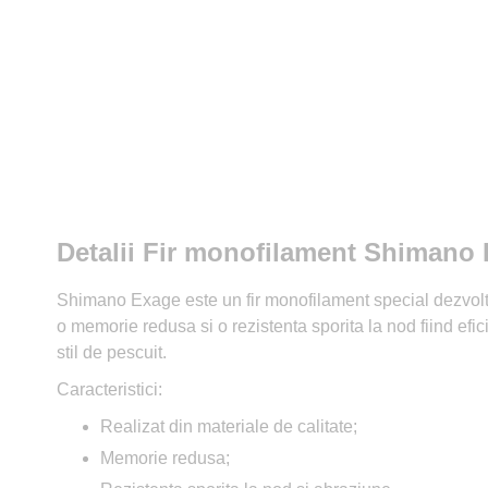
Detalii Fir monofilament Shimano
Shimano Exage este un fir monofilament special dezvoltat p
o memorie redusa si o rezistenta sporita la nod fiind efici
stil de pescuit.
Caracteristici:
Realizat din materiale de calitate;
Memorie redusa;