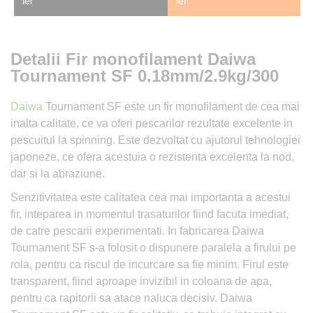
lei
lei
Detalii Fir monofilament Daiwa
Tournament SF 0.18mm/2.9kg/300
Daiwa
Tournament SF este un fir monofilament de cea mai
inalta calitate, ce va oferi pescarilor rezultate excelente in
pescuitul la spinning. Este dezvoltat cu ajutorul tehnologiei
japoneze, ce ofera acestuia o rezistenta excelenta la nod,
dar si la abraziune.
Senzitivitatea este calitatea cea mai importanta a acestui
fir, inteparea in momentul trasaturilor fiind facuta imediat,
de catre pescarii experimentati. In fabricarea Daiwa
Tournament SF s-a folosit o dispunere paralela a firului pe
rola, pentru ca riscul de incurcare sa fie minim. Firul este
transparent, fiind aproape invizibil in coloana de apa,
pentru ca rapitorii sa atace naluca decisiv. Daiwa