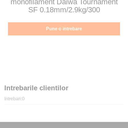
monofilament Daiwa Tournament
SF 0.18mm/2.9kg/300
Pune o intrebare
Intrebarile clientilor
Intrebari:
0