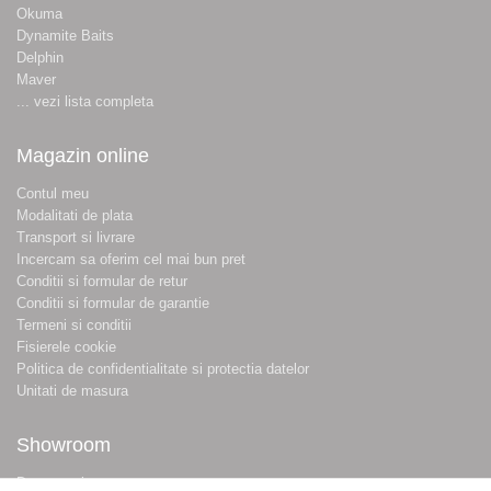
Okuma
Dynamite Baits
Delphin
Maver
... vezi lista completa
Magazin online
Contul meu
Modalitati de plata
Transport si livrare
Incercam sa oferim cel mai bun pret
Conditii si formular de retur
Conditii si formular de garantie
Termeni si conditii
Fisierele cookie
Politica de confidentialitate si protectia datelor
Unitati de masura
Showroom
Despre noi