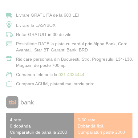
Livrare GRATUITA de la 600 LEI
Livrare la EASYBOX
Retur GRATUIT in 30 de zile
Posibilitate RATE la plata cu cardul prin Alpha Bank, Card
Avantaj, Star BT, Garanti Bank, BRD
Ridicare personala din Bucuresti, Strd. Progresului 134-138,
Magazin de peste 700mp
Comanda telefonic la
031 4334444
Cumpara ACUM, platesti mai tarziu prin:
4 rate
6-60 rate
0 dobândă
Dobândă fixă
Cumpărături de până la 2000
Cumpărături peste 2000