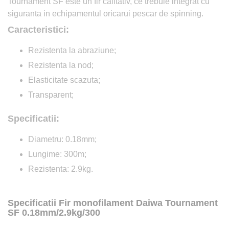
Tournament SF este un fir calitativ, ce trebuie integrat cu
siguranta in echipamentul oricarui pescar de spinning.
Caracteristici:
Rezistenta la abraziune;
Rezistenta la nod;
Elasticitate scazuta;
Transparent;
Specificatii:
Diametru: 0.18mm;
Lungime: 300m;
Rezistenta: 2.9kg.
Specificatii Fir monofilament Daiwa Tournament
SF 0.18mm/2.9kg/300