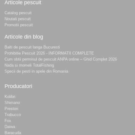
Articole pescuit
Catalog pescuit
Noutati pescuit
Promotii pescuit
Articole din blog
Balti de pescuit langa Bucuresti
Prohibitie Pescuit 2026 - INFORMATII COMPLETE
Cum obtii permisul de pescuit ANPA online – Ghid Complet 2026
Nada si momeli TotalFishing
Specii de pesti in apele din Romania
Producatori
Kolibri
Shimano
Preston
Trabucco
Fox
Daiwa
Baracuda