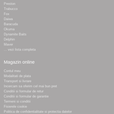
Preston
Trabucco
Fox
Daiwa
Baracuda
Okuma
Dynamite Baits
Delphin
Maver
... vezi lista completa
Magazin online
Contul meu
Modalitati de plata
Transport si livrare
Incercam sa oferim cel mai bun pret
Conditii si formular de retur
Conditii si formular de garantie
Termeni si conditii
Fisierele cookie
Politica de confidentialitate si protectia datelor