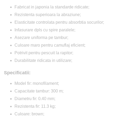
Fabricat in japonia la standarde ridicate;
Rezistenta superioara la abraziune;
Elasticitate controlata pentru absorbtia socurilor;
Infasurare dpls cu spire paralele;
Asezare uniforma pe tambur;
Culoare maro pentru camuflaj eficient;
Potrivit pentru pescuit la rapitor;
Durabilitate ridicata in utilizare;
Specificatii:
Model fir: monofilament;
Capacitate tambur: 300 m;
Diametru fir: 0.40 mm;
Rezistenta fir: 11.3 kg;
Culoare: brown;