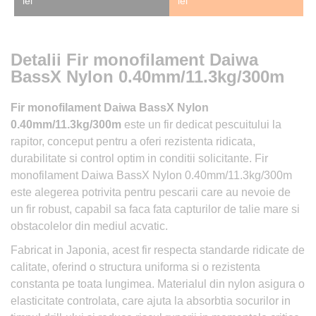
lei
lei
Detalii Fir monofilament Daiwa
BassX Nylon 0.40mm/11.3kg/300m
Fir monofilament Daiwa BassX Nylon
0.40mm/11.3kg/300m
este un fir dedicat pescuitului la
rapitor, conceput pentru a oferi rezistenta ridicata,
durabilitate si control optim in conditii solicitante. Fir
monofilament Daiwa BassX Nylon 0.40mm/11.3kg/300m
este alegerea potrivita pentru pescarii care au nevoie de
un fir robust, capabil sa faca fata capturilor de talie mare si
obstacolelor din mediul acvatic.
Fabricat in Japonia, acest fir respecta standarde ridicate de
calitate, oferind o structura uniforma si o rezistenta
constanta pe toata lungimea. Materialul din nylon asigura o
elasticitate controlata, care ajuta la absorbtia socurilor in