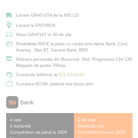
Livrare GRATUITA de la 600 LEI
Livrare la EASYBOX
Retur GRATUIT in 30 de zile
Posibilitate RATE la plata cu cardul prin Alpha Bank, Card
Avantaj, Star BT, Garanti Bank, BRD
Ridicare personala din Bucuresti, Strd. Progresului 134-138,
Magazin de peste 700mp
Comanda telefonic la
031 4334444
Cumpara ACUM, platesti mai tarziu prin:
4 rate
6-60 rate
0 dobândă
Dobândă fixă
Cumpărături de până la 2000
Cumpărături peste 2000