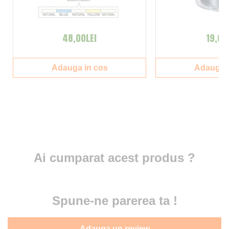
48,00LEI
19,00
Adauga in cos
Adauga i
Ai cumparat acest produs ?
Spune-ne parerea ta !
Adauga un review