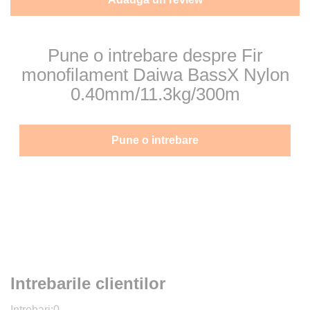
Pune o intrebare despre Fir
monofilament Daiwa BassX Nylon
0.40mm/11.3kg/300m
Pune o intrebare
Intrebarile clientilor
Intrebari:
0