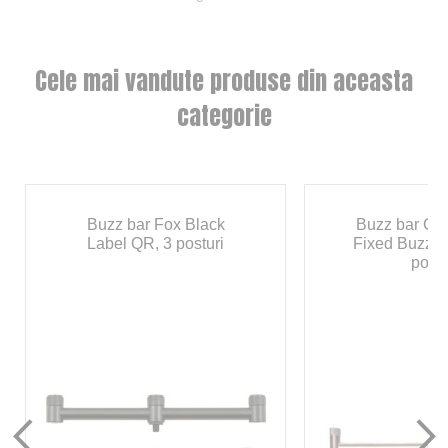
Cele mai vandute produse din aceasta
categorie
Buzz bar Fox Black
Buzz bar Ca
Label QR, 3 posturi
Fixed Buzzba
postu