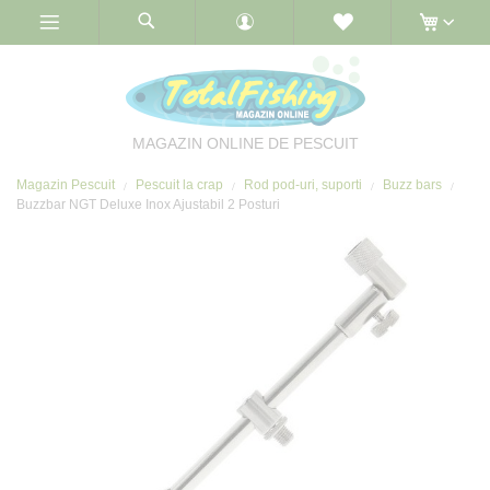
Skip
to
Content
MAGAZIN ONLINE DE PESCUIT
Magazin Pescuit
Pescuit la crap
Rod pod-uri, suporti
Buzz bars
Buzzbar NGT Deluxe Inox Ajustabil 2 Posturi