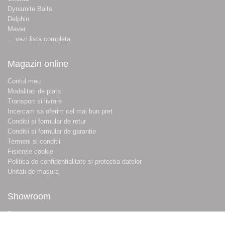
Dynamite Baits
Delphin
Maver
... vezi lista completa
Magazin online
Contul meu
Modalitati de plata
Transport si livrare
Incercam sa oferim cel mai bun pret
Conditii si formular de retur
Conditii si formular de garantie
Termeni si conditii
Fisierele cookie
Politica de confidentialitate si protectia datelor
Unitati de masura
Showroom
Despre noi
Locatie magazin