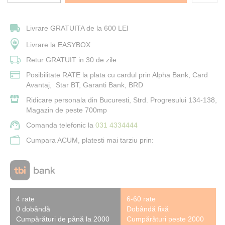
Livrare GRATUITA de la 600 LEI
Livrare la EASYBOX
Retur GRATUIT in 30 de zile
Posibilitate RATE la plata cu cardul prin Alpha Bank, Card
Avantaj, Star BT, Garanti Bank, BRD
Ridicare personala din Bucuresti, Strd. Progresului 134-138,
Magazin de peste 700mp
Comanda telefonic la
031 4334444
Cumpara ACUM, platesti mai tarziu prin:
4 rate
6-60 rate
0 dobândă
Dobândă fixă
Cumpărături de până la 2000
Cumpărături peste 2000