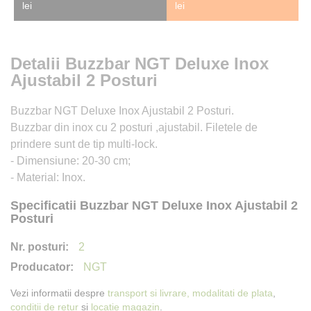
lei
lei
Detalii Buzzbar NGT Deluxe Inox
Ajustabil 2 Posturi
Buzzbar NGT Deluxe Inox Ajustabil 2 Posturi.
Buzzbar din inox cu 2 posturi ,ajustabil. Filetele de
prindere sunt de tip multi-lock.
- Dimensiune: 20-30 cm;
- Material: Inox.
Specificatii Buzzbar NGT Deluxe Inox Ajustabil 2
Posturi
2
NGT
Vezi informatii despre
transport si livrare,
modalitati de plata
,
conditii de retur
si
locatie magazin
.