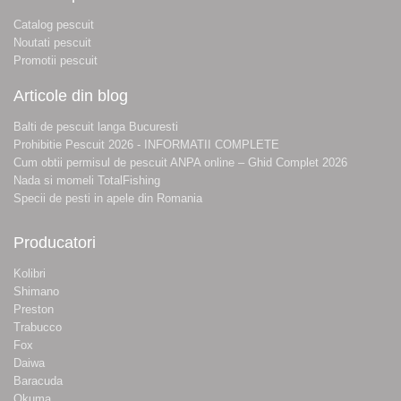
Catalog pescuit
Noutati pescuit
Promotii pescuit
Articole din blog
Balti de pescuit langa Bucuresti
Prohibitie Pescuit 2026 - INFORMATII COMPLETE
Cum obtii permisul de pescuit ANPA online – Ghid Complet 2026
Nada si momeli TotalFishing
Specii de pesti in apele din Romania
Producatori
Kolibri
Shimano
Preston
Trabucco
Fox
Daiwa
Baracuda
Okuma