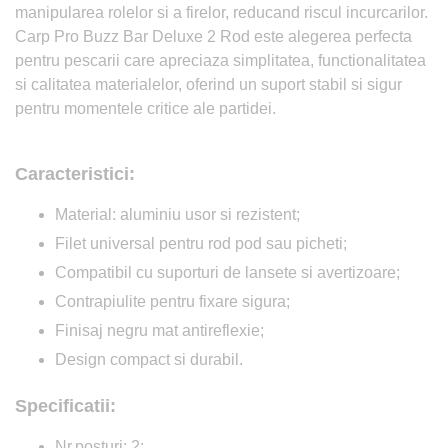
manipularea rolelor si a firelor, reducand riscul incurcarilor.
Carp Pro Buzz Bar Deluxe 2 Rod este alegerea perfecta
pentru pescarii care apreciaza simplitatea, functionalitatea
si calitatea materialelor, oferind un suport stabil si sigur
pentru momentele critice ale partidei.
Caracteristici:
Material: aluminiu usor si rezistent;
Filet universal pentru rod pod sau picheti;
Compatibil cu suporturi de lansete si avertizoare;
Contrapiulite pentru fixare sigura;
Finisaj negru mat antireflexie;
Design compact si durabil.
Specificatii:
Nr.posturi: 2;