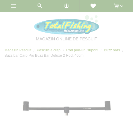
Skip
to
Content
MAGAZIN ONLINE DE PESCUIT
Magazin Pescuit
Pescuit la crap
Rod pod-uri, suporti
Buzz bars
Buzz bar Carp Pro Buzz Bar Deluxe 2 Rod, 40cm