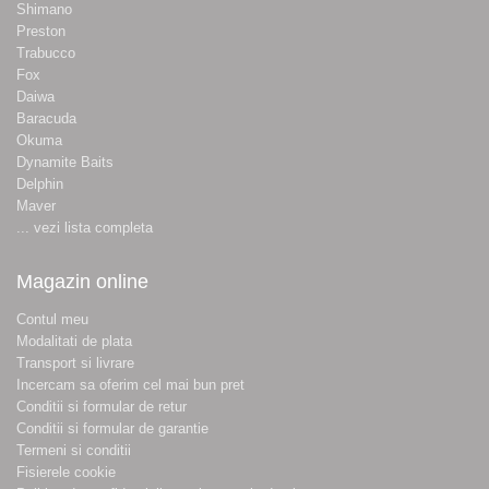
Shimano
Preston
Trabucco
Fox
Daiwa
Baracuda
Okuma
Dynamite Baits
Delphin
Maver
... vezi lista completa
Magazin online
Contul meu
Modalitati de plata
Transport si livrare
Incercam sa oferim cel mai bun pret
Conditii si formular de retur
Conditii si formular de garantie
Termeni si conditii
Fisierele cookie