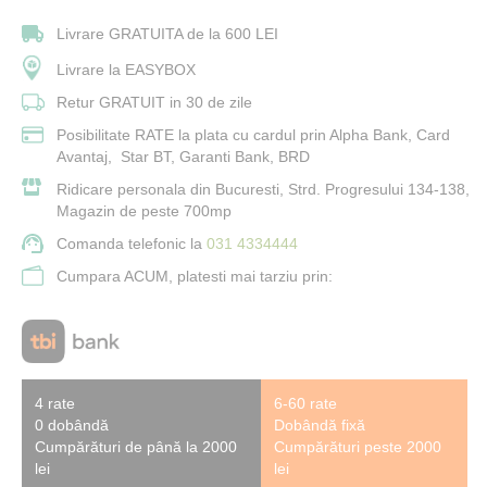
Livrare GRATUITA de la 600 LEI
Livrare la EASYBOX
Retur GRATUIT in 30 de zile
Posibilitate RATE la plata cu cardul prin Alpha Bank, Card
Avantaj, Star BT, Garanti Bank, BRD
Ridicare personala din Bucuresti, Strd. Progresului 134-138,
Magazin de peste 700mp
Comanda telefonic la
031 4334444
Cumpara ACUM, platesti mai tarziu prin:
4 rate
6-60 rate
0 dobândă
Dobândă fixă
Cumpărături de până la 2000
Cumpărături peste 2000
lei
lei