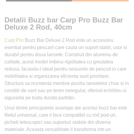
Detalii Buzz bar Carp Pro Buzz Bar
Deluxe 2 Rod, 40cm
Carp Pro
Buzz Bar Deluxe 2 Rod este un accesoriu
esential pentru pescarii care cauta un suport stabil, usor si
durabil pentru doua lansete. Construit din aluminiu de
calitate, acest model imbina rigiditatea cu greutatea
redusa, facandu-l ideal pentru sesiunile de pescuit in care
mobilitatea si organizarea eficienta sunt prioritare.
Structura sa rezistenta mentine pozitia lansetelor chiar si in
conditii de vant sau pe teren neregulat, oferind echilibru si
siguranta pe toata durata partidei.
Unul dintre principalele avantaje ale acestui buzz bar este
filetul universal, care il face compatibil cu rod pod-uri,
picheti telescopici sau suporturi stabile din diverse
materiale. Aceasta versatilitate il transforma intr-un