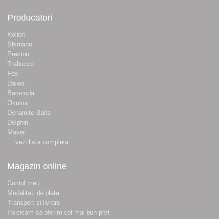
Producatori
Kolibri
Shimano
Preston
Trabucco
Fox
Daiwa
Baracuda
Okuma
Dynamite Baits
Delphin
Maver
... vezi lista completa
Magazin online
Contul meu
Modalitati de plata
Transport si livrare
Incercam sa oferim cel mai bun pret