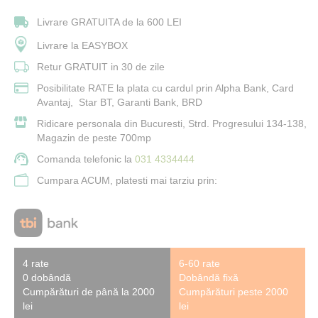
Livrare GRATUITA de la 600 LEI
Livrare la EASYBOX
Retur GRATUIT in 30 de zile
Posibilitate RATE la plata cu cardul prin Alpha Bank, Card
Avantaj, Star BT, Garanti Bank, BRD
Ridicare personala din Bucuresti, Strd. Progresului 134-138,
Magazin de peste 700mp
Comanda telefonic la
031 4334444
Cumpara ACUM, platesti mai tarziu prin:
4 rate
6-60 rate
0 dobândă
Dobândă fixă
Cumpărături de până la 2000
Cumpărături peste 2000
lei
lei