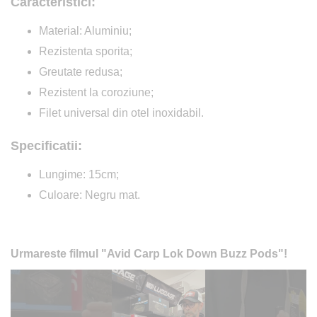
Caracteristici:
Material: Aluminiu;
Rezistenta sporita;
Greutate redusa;
Rezistent la coroziune;
Filet universal din otel inoxidabil.
Specificatii:
Lungime: 15cm;
Culoare: Negru mat.
Urmareste filmul "Avid Carp Lok Down Buzz Pods"!