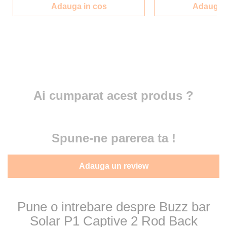
Adauga in cos
Adauga i
Ai cumparat acest produs ?
Spune-ne parerea ta !
Adauga un review
Pune o intrebare despre Buzz bar
Solar P1 Captive 2 Rod Back