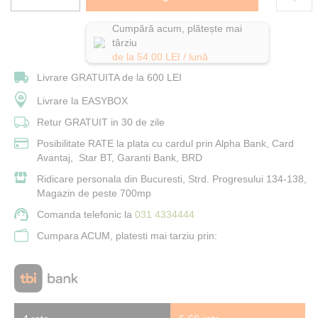
Cumpără acum, plătește mai
târziu
de la
54.00
LEI / lună
Livrare GRATUITA de la 600 LEI
Livrare la EASYBOX
Retur GRATUIT in 30 de zile
Posibilitate RATE la plata cu cardul prin Alpha Bank, Card
Avantaj, Star BT, Garanti Bank, BRD
Ridicare personala din Bucuresti, Strd. Progresului 134-138,
Magazin de peste 700mp
Comanda telefonic la
031 4334444
Cumpara ACUM, platesti mai tarziu prin: