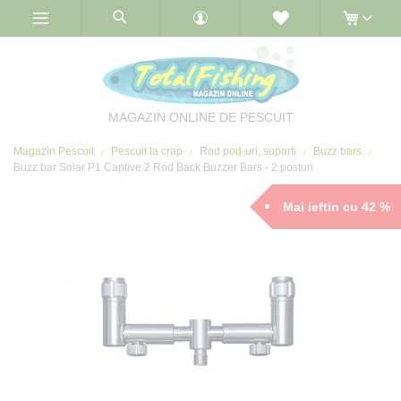
Skip
to
Content
MAGAZIN ONLINE DE PESCUIT
Magazin Pescuit
Pescuit la crap
Rod pod-uri, suporti
Buzz bars
Buzz bar Solar P1 Captive 2 Rod Back Buzzer Bars - 2 posturi
Mai ieftin cu 42 %