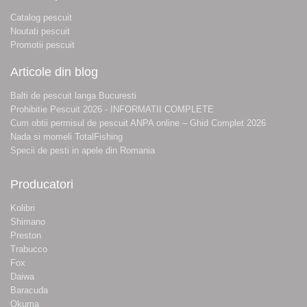
Catalog pescuit
Noutati pescuit
Promotii pescuit
Articole din blog
Balti de pescuit langa Bucuresti
Prohibitie Pescuit 2026 - INFORMATII COMPLETE
Cum obtii permisul de pescuit ANPA online – Ghid Complet 2026
Nada si momeli TotalFishing
Specii de pesti in apele din Romania
Producatori
Kolibri
Shimano
Preston
Trabucco
Fox
Daiwa
Baracuda
Okuma