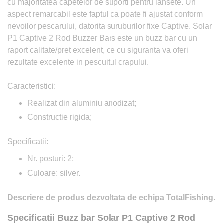
cu majoritatea capetelor de suporti pentru lansete. Un
aspect remarcabil este faptul ca poate fi ajustat conform
nevoilor pescarului, datorita suruburilor fixe Captive. Solar
P1 Captive 2 Rod Buzzer Bars este un buzz bar cu un
raport calitate/pret excelent, ce cu siguranta va oferi
rezultate excelente in pescuitul crapului.
Caracteristici:
Realizat din aluminiu anodizat;
Constructie rigida;
Specificatii:
Nr. posturi: 2;
Culoare: silver.
Descriere de produs dezvoltata de echipa TotalFishing.
Specificatii Buzz bar Solar P1 Captive 2 Rod