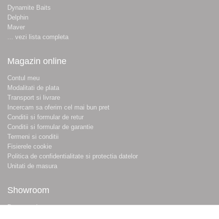
Dynamite Baits
Delphin
Maver
... vezi lista completa
Magazin online
Contul meu
Modalitati de plata
Transport si livrare
Incercam sa oferim cel mai bun pret
Conditii si formular de retur
Conditii si formular de garantie
Termeni si conditii
Fisierele cookie
Politica de confidentialitate si protectia datelor
Unitati de masura
Showroom
Despre noi
Locatie magazin