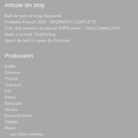
Articole din blog
Balti de pescuit langa Bucuresti
Prohibitie Pescuit 2026 - INFORMATII COMPLETE
Cum obtii permisul de pescuit ANPA online – Ghid Complet 2026
Nada si momeli TotalFishing
Specii de pesti in apele din Romania
Producatori
Kolibri
Shimano
Preston
Trabucco
Fox
Daiwa
Baracuda
Okuma
Dynamite Baits
Delphin
Maver
... vezi lista completa