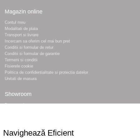
Magazin online
Contul meu
Modalitati de plata
Transport si livrare
Incercam sa oferim cel mai bun pret
Conditii si formular de retur
Conditii si formular de garantie
Termeni si conditii
Fisierele cookie
Politica de confidentialitate si protectia datelor
Unitati de masura
Showroom
Despre noi
Locatie magazin
Program magazin
Contact
Navighează Eficient