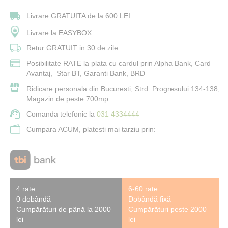
Livrare GRATUITA de la 600 LEI
Livrare la EASYBOX
Retur GRATUIT in 30 de zile
Posibilitate RATE la plata cu cardul prin Alpha Bank, Card
Avantaj, Star BT, Garanti Bank, BRD
Ridicare personala din Bucuresti, Strd. Progresului 134-138,
Magazin de peste 700mp
Comanda telefonic la
031 4334444
Cumpara ACUM, platesti mai tarziu prin:
4 rate
6-60 rate
0 dobândă
Dobândă fixă
Cumpărături de până la 2000
Cumpărături peste 2000
lei
lei