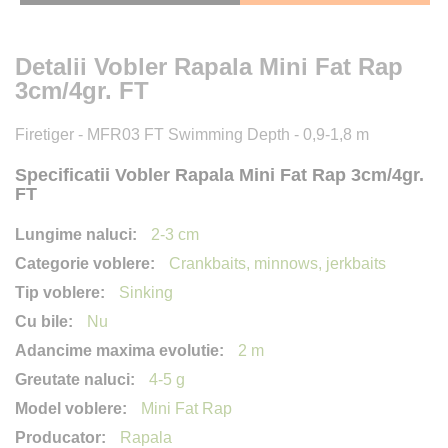
Detalii Vobler Rapala Mini Fat Rap
3cm/4gr. FT
Firetiger - MFR03 FT Swimming Depth - 0,9-1,8 m
Specificatii Vobler Rapala Mini Fat Rap 3cm/4gr.
FT
2-3 cm
Crankbaits, minnows, jerkbaits
Sinking
Nu
2 m
4-5 g
Mini Fat Rap
Rapala