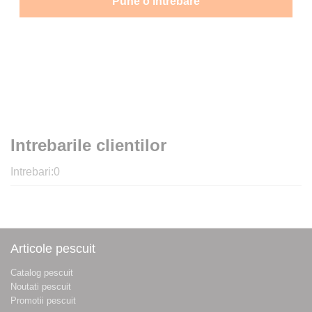
Pune o intrebare
Intrebarile clientilor
Intrebari:
0
Articole pescuit
Catalog pescuit
Noutati pescuit
Promotii pescuit