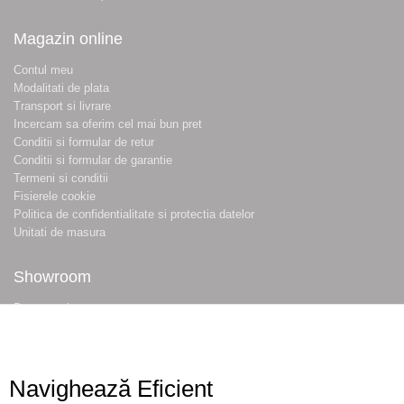
Magazin online
Contul meu
Modalitati de plata
Transport si livrare
Incercam sa oferim cel mai bun pret
Conditii si formular de retur
Conditii si formular de garantie
Termeni si conditii
Fisierele cookie
Politica de confidentialitate si protectia datelor
Unitati de masura
Showroom
Despre noi
Locatie magazin
Program magazin
Contact
Navighează Eficient