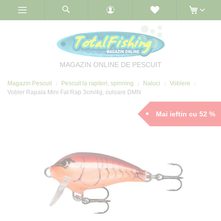
Skip
to
Content
MAGAZIN ONLINE DE PESCUIT
Magazin Pescuit
Pescuit la rapitori, spinning
Naluci
Voblere
Vobler Rapala Mini Fat Rap 3cm/4g, culoare DMN
Mai ieftin cu 52 %