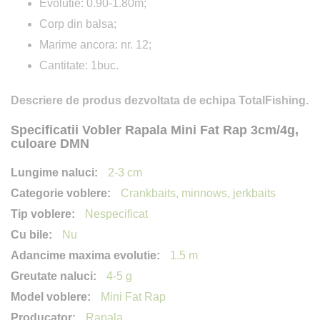
Evolutie: 0.90-1.80m;
Corp din balsa;
Marime ancora: nr. 12;
Cantitate: 1buc.
Descriere de produs dezvoltata de echipa TotalFishing.
Specificatii Vobler Rapala Mini Fat Rap 3cm/4g,
culoare DMN
2-3 cm
Crankbaits, minnows, jerkbaits
Nespecificat
Nu
1.5 m
4-5 g
Mini Fat Rap
Rapala