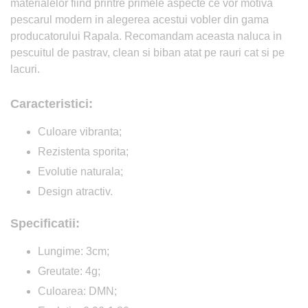
materialelor fiind printre primele aspecte ce vor motiva
pescarul modern in alegerea acestui vobler din gama
producatorului Rapala. Recomandam aceasta naluca in
pescuitul de pastrav, clean si biban atat pe rauri cat si pe
lacuri.
Caracteristici:
Culoare vibranta;
Rezistenta sporita;
Evolutie naturala;
Design atractiv.
Specificatii:
Lungime: 3cm;
Greutate: 4g;
Culoarea: DMN;