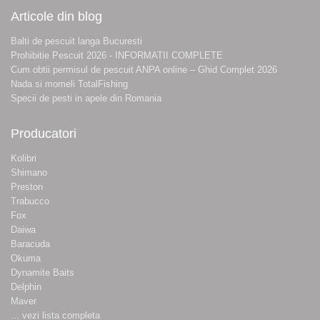
Articole din blog
Balti de pescuit langa Bucuresti
Prohibitie Pescuit 2026 - INFORMATII COMPLETE
Cum obtii permisul de pescuit ANPA online – Ghid Complet 2026
Nada si momeli TotalFishing
Specii de pesti in apele din Romania
Producatori
Kolibri
Shimano
Preston
Trabucco
Fox
Daiwa
Baracuda
Okuma
Dynamite Baits
Delphin
Maver
... vezi lista completa