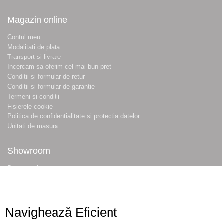
Magazin online
Contul meu
Modalitati de plata
Transport si livrare
Incercam sa oferim cel mai bun pret
Conditii si formular de retur
Conditii si formular de garantie
Termeni si conditii
Fisierele cookie
Politica de confidentialitate si protectia datelor
Unitati de masura
Showroom
Despre noi
Locatie magazin
Program magazin
Contact
Navighează Eficient