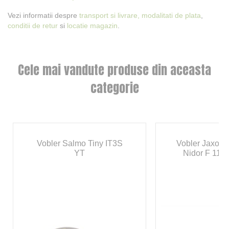
Vezi informatii despre
transport si livrare,
modalitati de plata
,
conditii de retur
si
locatie magazin
.
Cele mai vandute produse din aceasta
categorie
Vobler Salmo Tiny IT3S
Vobler Jaxon 
YT
Nidor F 11c