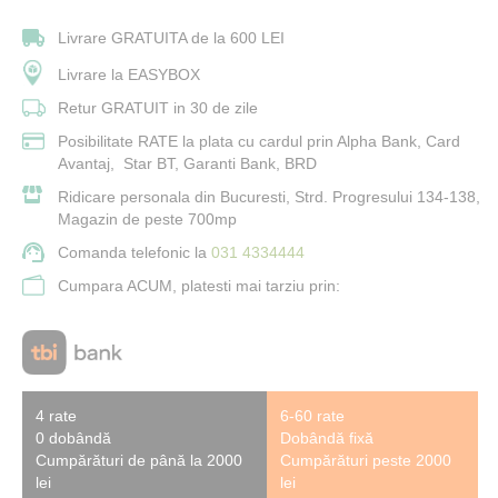
Livrare GRATUITA de la 600 LEI
Livrare la EASYBOX
Retur GRATUIT in 30 de zile
Posibilitate RATE la plata cu cardul prin Alpha Bank, Card
Avantaj, Star BT, Garanti Bank, BRD
Ridicare personala din Bucuresti, Strd. Progresului 134-138,
Magazin de peste 700mp
Comanda telefonic la
031 4334444
Cumpara ACUM, platesti mai tarziu prin:
4 rate
6-60 rate
0 dobândă
Dobândă fixă
Cumpărături de până la 2000
Cumpărături peste 2000
lei
lei