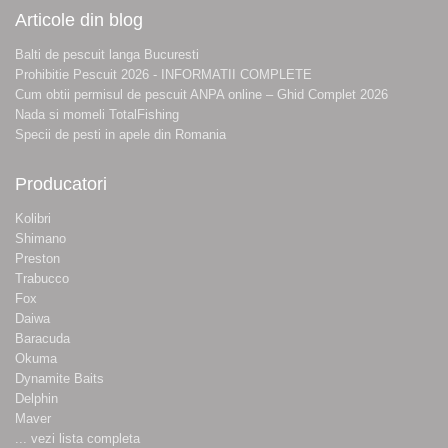
Articole din blog
Balti de pescuit langa Bucuresti
Prohibitie Pescuit 2026 - INFORMATII COMPLETE
Cum obtii permisul de pescuit ANPA online – Ghid Complet 2026
Nada si momeli TotalFishing
Specii de pesti in apele din Romania
Producatori
Kolibri
Shimano
Preston
Trabucco
Fox
Daiwa
Baracuda
Okuma
Dynamite Baits
Delphin
Maver
... vezi lista completa