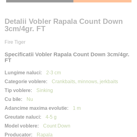
Detalii Vobler Rapala Count Down
3cm/4gr. FT
Fire Tiger
Specificatii Vobler Rapala Count Down 3cm/4gr.
FT
2-3 cm
Crankbaits, minnows, jerkbaits
Sinking
Nu
1 m
4-5 g
Count Down
Rapala