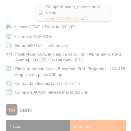
Cumpără acum, plătește mai
târziu
de la
117.00
LEI / lună
Livrare GRATUITA de la 600 LEI
Livrare la EASYBOX
Retur GRATUIT in 30 de zile
Posibilitate RATE la plata cu cardul prin Alpha Bank, Card
Avantaj, Star BT, Garanti Bank, BRD
Ridicare personala din Bucuresti, Strd. Progresului 134-138,
Magazin de peste 700mp
Comanda telefonic la
031 4334444
Cumpara ACUM, platesti mai tarziu prin:
4 rate
6-60 rate