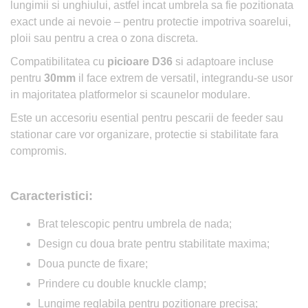
lungimii si unghiului, astfel incat umbrela sa fie pozitionata
exact unde ai nevoie – pentru protectie impotriva soarelui,
ploii sau pentru a crea o zona discreta.
Compatibilitatea cu
picioare D36
si adaptoare incluse
pentru
30mm
il face extrem de versatil, integrandu-se usor
in majoritatea platformelor si scaunelor modulare.
Este un accesoriu esential pentru pescarii de feeder sau
stationar care vor organizare, protectie si stabilitate fara
compromis.
Caracteristici:
Brat telescopic pentru umbrela de nada;
Design cu doua brate pentru stabilitate maxima;
Doua puncte de fixare;
Prindere cu double knuckle clamp;
Lungime reglabila pentru pozitionare precisa;