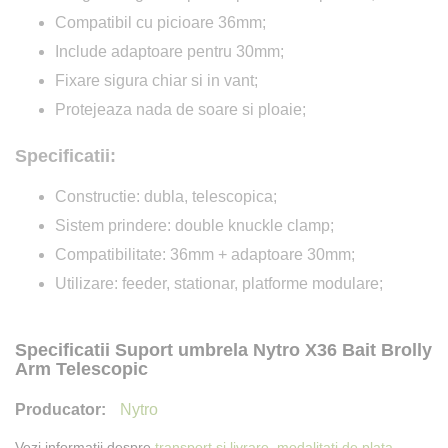
Compatibil cu picioare 36mm;
Include adaptoare pentru 30mm;
Fixare sigura chiar si in vant;
Protejeaza nada de soare si ploaie;
Specificatii:
Constructie: dubla, telescopica;
Sistem prindere: double knuckle clamp;
Compatibilitate: 36mm + adaptoare 30mm;
Utilizare: feeder, stationar, platforme modulare;
Specificatii Suport umbrela Nytro X36 Bait Brolly
Arm Telescopic
Nytro
Vezi informatii despre
transport si livrare,
modalitati de plata
,