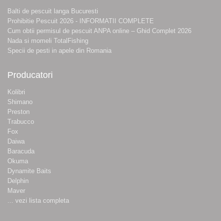
Balti de pescuit langa Bucuresti
Prohibitie Pescuit 2026 - INFORMATII COMPLETE
Cum obtii permisul de pescuit ANPA online – Ghid Complet 2026
Nada si momeli TotalFishing
Specii de pesti in apele din Romania
Producatori
Kolibri
Shimano
Preston
Trabucco
Fox
Daiwa
Baracuda
Okuma
Dynamite Baits
Delphin
Maver
... vezi lista completa