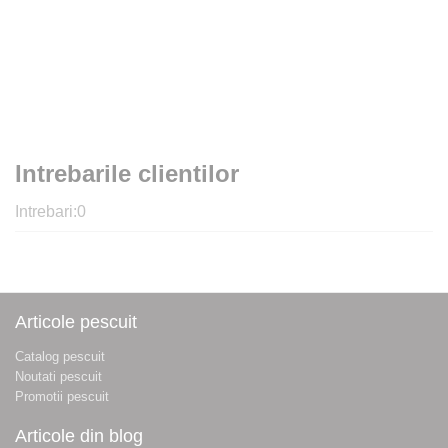
Intrebarile clientilor
Intrebari:
0
Articole pescuit
Catalog pescuit
Noutati pescuit
Promotii pescuit
Articole din blog