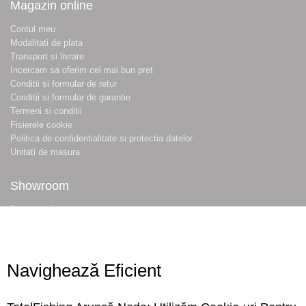
Magazin online
Contul meu
Modalitati de plata
Transport si livrare
Incercam sa oferim cel mai bun pret
Conditii si formular de retur
Conditii si formular de garantie
Termeni si conditii
Fisierele cookie
Politica de confidentialitate si protectia datelor
Unitati de masura
Showroom
Despre noi
Locatie magazin
Program magazin
Contact
Navighează Eficient
Abonare