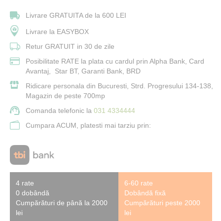
Livrare GRATUITA de la 600 LEI
Livrare la EASYBOX
Retur GRATUIT in 30 de zile
Posibilitate RATE la plata cu cardul prin Alpha Bank, Card
Avantaj, Star BT, Garanti Bank, BRD
Ridicare personala din Bucuresti, Strd. Progresului 134-138,
Magazin de peste 700mp
Comanda telefonic la
031 4334444
Cumpara ACUM, platesti mai tarziu prin:
4 rate
6-60 rate
0 dobândă
Dobândă fixă
Cumpărături de până la 2000
Cumpărături peste 2000
lei
lei