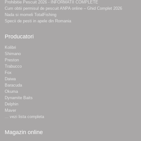
Prohibitie Pescuit 2026 - INFORMATII COMPLETE
Cum obtii permisul de pescuit ANPA online – Ghid Complet 2026
Nada si momeli TotalFishing
Specii de pesti in apele din Romania
Producatori
Kolibri
Shimano
Preston
Trabucco
Fox
Daiwa
Baracuda
Okuma
Dynamite Baits
Delphin
Maver
... vezi lista completa
Magazin online