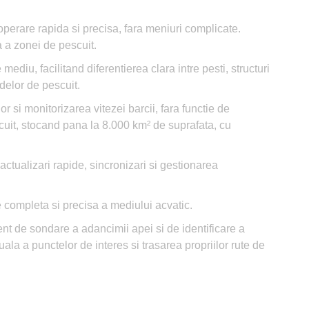
 operare rapida si precisa, fara meniuri complicate.
a a zonei de pescuit.
mediu, facilitand diferentierea clara intre pesti, structuri
idelor de pescuit.
r si monitorizarea vitezei barcii, fara functie de
scuit, stocand pana la 8.000 km² de suprafata, cu
actualizari rapide, sincronizari si gestionarea
 completa si precisa a mediului acvatic.
nt de sondare a adancimii apei si de identificare a
ala a punctelor de interes si trasarea propriilor rute de