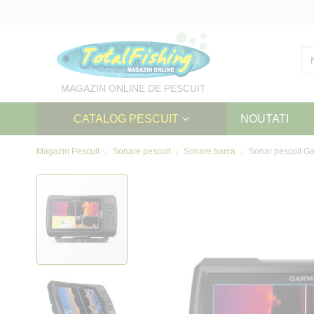
Skip
to
Content
MAGAZIN ONLINE DE PESCUIT
CATALOG PESCUIT
NOUTATI
Magazin Pescuit
Sonare pescuit
Sonare barca
Sonar pescuit G