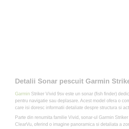
Detalii Sonar pescuit Garmin Str
Garmin
Striker Vivid 9sv este un sonar (fish finder) dedi
pentru navigatie sau deplasare. Acest model ofera o combi
care isi doresc informatii detaliate despre structura si ac
Parte din renumita familie Vivid, sonar-ul Garmin Strik
ClearVu, oferind o imagine panoramica si detaliata a zone