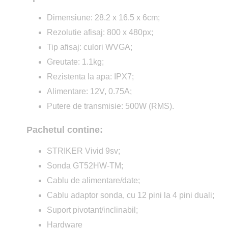
Dimensiune: 28.2 x 16.5 x 6cm;
Rezolutie afisaj: 800 x 480px;
Tip afisaj: culori WVGA;
Greutate: 1.1kg;
Rezistenta la apa: IPX7;
Alimentare: 12V, 0.75A;
Putere de transmisie: 500W (RMS).
Pachetul contine:
STRIKER Vivid 9sv;
Sonda GT52HW-TM;
Cablu de alimentare/date;
Cablu adaptor sonda, cu 12 pini la 4 pini duali;
Suport pivotant/inclinabil;
Hardware