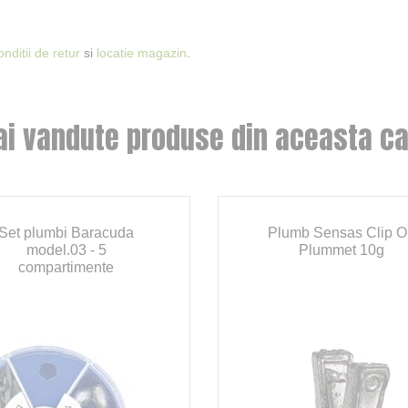
onditii de retur
si
locatie magazin
.
ai vandute produse din aceasta ca
Set plumbi Baracuda
Plumb Sensas Clip 
model.03 - 5
Plummet 10g
compartimente