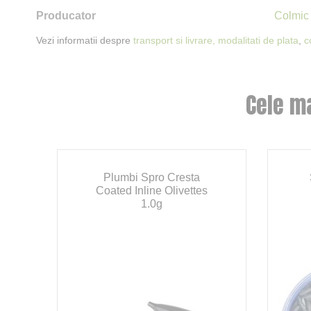
Producator
Colmic
Vezi informatii despre
transport si livrare,
modalitati de plata
,
c
Cele m
Plumbi Spro Cresta
Coated Inline Olivettes
1.0g