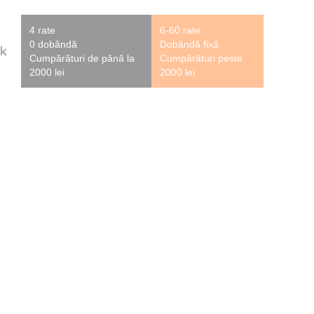
4 rate
6-60 rate
0 dobândă
Dobândă fixă
Cumpărături de până la
Cumpărături peste
2000 lei
2000 lei