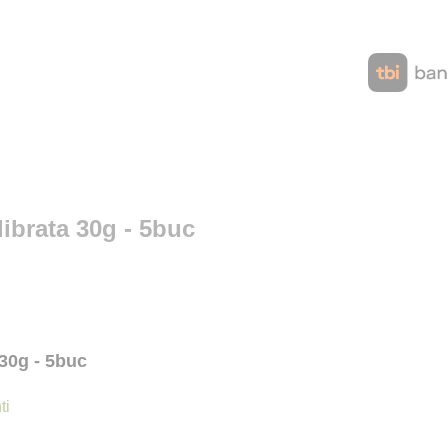
librata 30g - 5buc
 30g - 5buc
ti