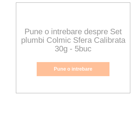
Pune o intrebare despre Set
plumbi Colmic Sfera Calibrata
30g - 5buc
Pune o intrebare