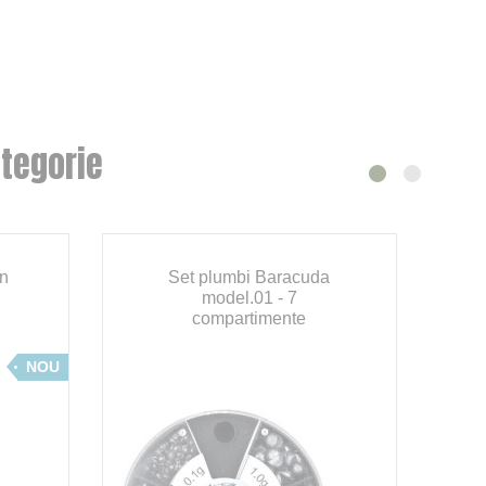
tegorie
On
Set plumbi Baracuda
model.01 - 7
compartimente
NOU