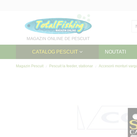
Skip
to
Content
MAGAZIN ONLINE DE PESCUIT
CATALOG PESCUIT
NOUTATI
Magazin Pescuit
Pescuit la feeder, stationar
Accesorii monturi varg