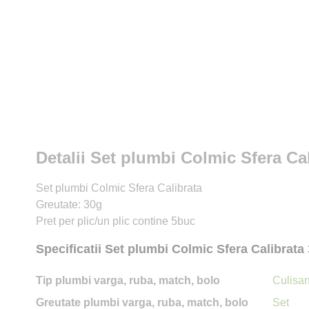
Detalii Set plumbi Colmic Sfera Ca
Set plumbi Colmic Sfera Calibrata
Greutate: 30g
Pret per plic/un plic contine 5buc
Specificatii Set plumbi Colmic Sfera Calibrata
Tip plumbi varga, ruba, match, bolo
Culisan
Greutate plumbi varga, ruba, match, bolo
Set