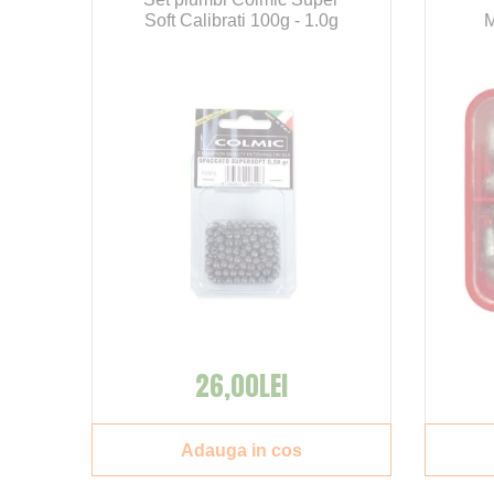
Soft Calibrati 100g - 1.0g
M
26,00LEI
Adauga in cos