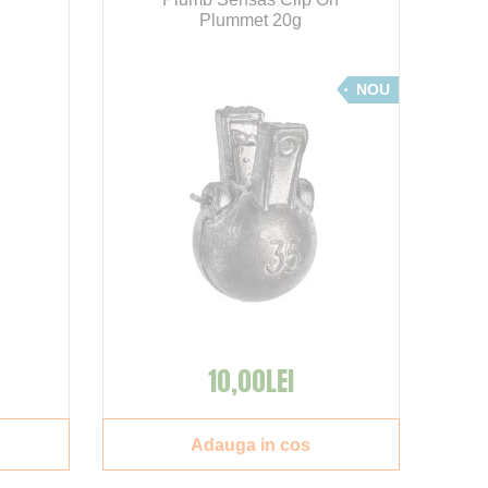
Plummet 20g
NOU
10,00LEI
Adauga in cos