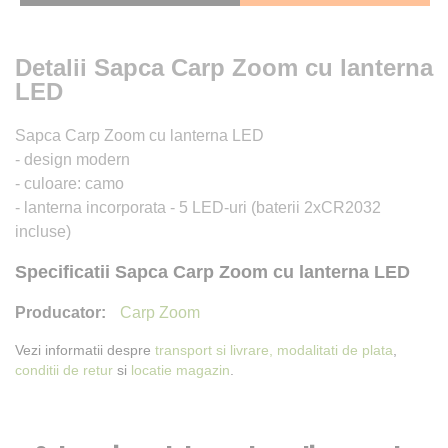
Detalii Sapca Carp Zoom cu lanterna
LED
Sapca Carp Zoom cu lanterna LED
- design modern
- culoare: camo
- lanterna incorporata - 5 LED-uri (baterii 2xCR2032
incluse)
Specificatii Sapca Carp Zoom cu lanterna LED
Carp Zoom
Vezi informatii despre
transport si livrare,
modalitati de plata
,
conditii de retur
si
locatie magazin
.