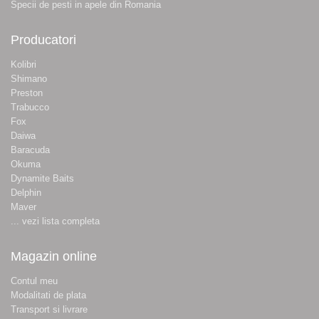
Specii de pesti in apele din Romania
Producatori
Kolibri
Shimano
Preston
Trabucco
Fox
Daiwa
Baracuda
Okuma
Dynamite Baits
Delphin
Maver
... vezi lista completa
Magazin online
Contul meu
Modalitati de plata
Transport si livrare