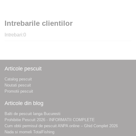
Intrebarile clientilor
Intrebari:
0
Articole pescuit
Catalog pescuit
Noutati pescuit
Promotii pescuit
Articole din blog
Balti de pescuit langa Bucuresti
Prohibitie Pescuit 2026 - INFORMATII COMPLETE
Cum obtii permisul de pescuit ANPA online – Ghid Complet 2026
Nada si momeli TotalFishing