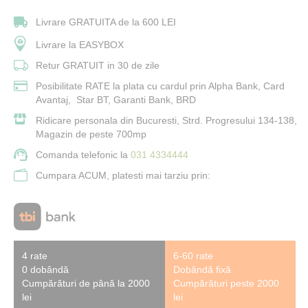
Livrare GRATUITA de la 600 LEI
Livrare la EASYBOX
Retur GRATUIT in 30 de zile
Posibilitate RATE la plata cu cardul prin Alpha Bank, Card
Avantaj, Star BT, Garanti Bank, BRD
Ridicare personala din Bucuresti, Strd. Progresului 134-138,
Magazin de peste 700mp
Comanda telefonic la
031 4334444
Cumpara ACUM, platesti mai tarziu prin:
4 rate
6-60 rate
0 dobândă
Dobândă fixă
Cumpărături de până la 2000
Cumpărături peste 2000
lei
lei