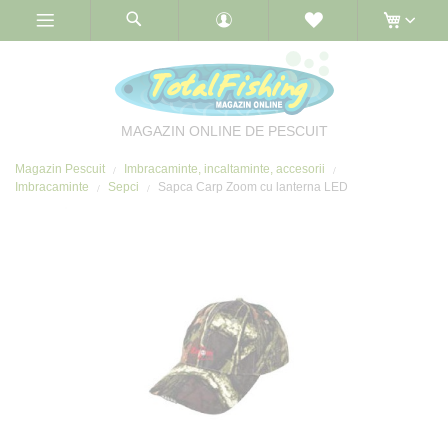
Skip
to
Content
MAGAZIN ONLINE DE PESCUIT
Magazin Pescuit
Imbracaminte, incaltaminte, accesorii
Imbracaminte
Sepci
Sapca Carp Zoom cu lanterna LED