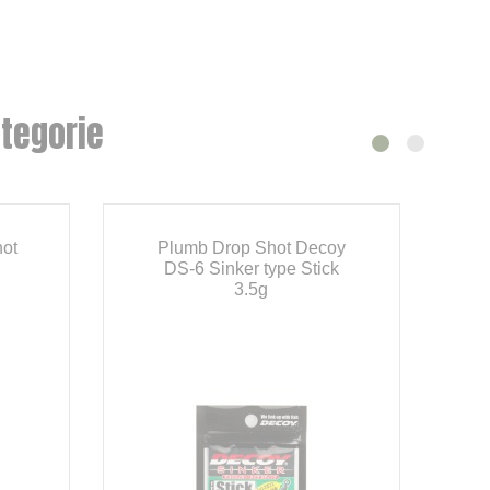
tegorie
hot
Plumb Drop Shot Decoy
DS-6 Sinker type Stick
3.5g