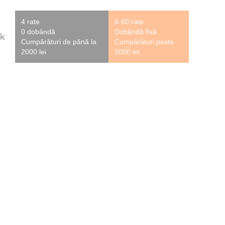
4 rate
6-60 rate
0 dobândă
Dobândă fixă
Cumpărături de până la
Cumpărături peste
2000 lei
2000 lei