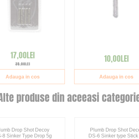
17,00LEI
10,00LEI
35,00LEI
Adauga in cos
Adauga in cos
Alte produse din aceeasi categori
lumb Drop Shot Decoy
Plumb Drop Shot Dec
-8 Sinker Type Drop 5g
DS-6 Sinker type Stick