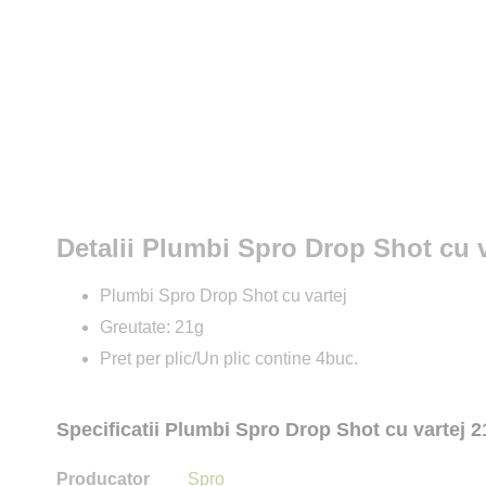
Detalii Plumbi Spro Drop Shot cu v
Plumbi Spro Drop Shot cu vartej
Greutate: 21g
Pret per plic/Un plic contine 4buc.
Specificatii Plumbi Spro Drop Shot cu vartej 2
Producator
Spro