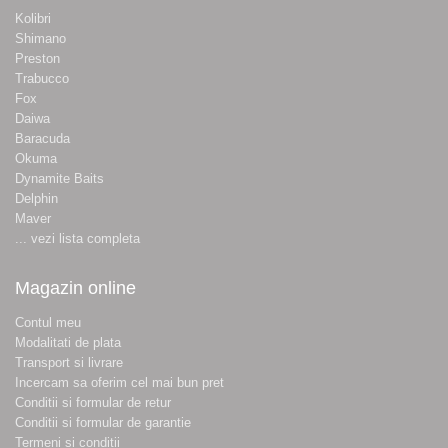
Kolibri
Shimano
Preston
Trabucco
Fox
Daiwa
Baracuda
Okuma
Dynamite Baits
Delphin
Maver
... vezi lista completa
Magazin online
Contul meu
Modalitati de plata
Transport si livrare
Incercam sa oferim cel mai bun pret
Conditii si formular de retur
Conditii si formular de garantie
Termeni si conditii