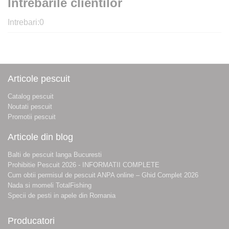
Intrebarile clientilor
Intrebari:
0
Articole pescuit
Catalog pescuit
Noutati pescuit
Promotii pescuit
Articole din blog
Balti de pescuit langa Bucuresti
Prohibitie Pescuit 2026 - INFORMATII COMPLETE
Cum obtii permisul de pescuit ANPA online – Ghid Complet 2026
Nada si momeli TotalFishing
Specii de pesti in apele din Romania
Producatori