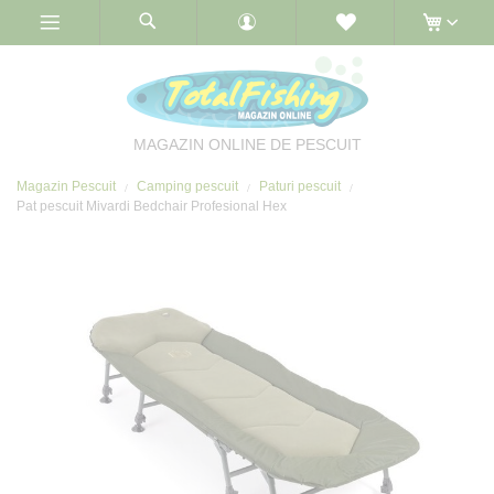
Skip
to
Content
MAGAZIN ONLINE DE PESCUIT
Magazin Pescuit
Camping pescuit
Paturi pescuit
Pat pescuit Mivardi Bedchair Profesional Hex