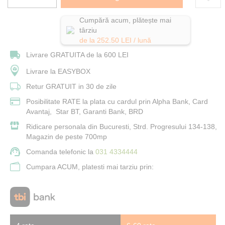
Cumpără acum, plătește mai
târziu
de la
252.50
LEI / lună
Livrare GRATUITA de la 600 LEI
Livrare la EASYBOX
Retur GRATUIT in 30 de zile
Posibilitate RATE la plata cu cardul prin Alpha Bank, Card
Avantaj, Star BT, Garanti Bank, BRD
Ridicare personala din Bucuresti, Strd. Progresului 134-138,
Magazin de peste 700mp
Comanda telefonic la
031 4334444
Cumpara ACUM, platesti mai tarziu prin: