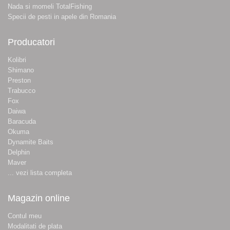
Nada si momeli TotalFishing
Specii de pesti in apele din Romania
Producatori
Kolibri
Shimano
Preston
Trabucco
Fox
Daiwa
Baracuda
Okuma
Dynamite Baits
Delphin
Maver
... vezi lista completa
Magazin online
Contul meu
Modalitati de plata