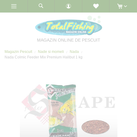
Skip
to
Content
MAGAZIN ONLINE DE PESCUIT
Magazin Pescuit
Nade si momeli
Nada
Nada Colmic Feeder Mix Premium Halibut 1 kg