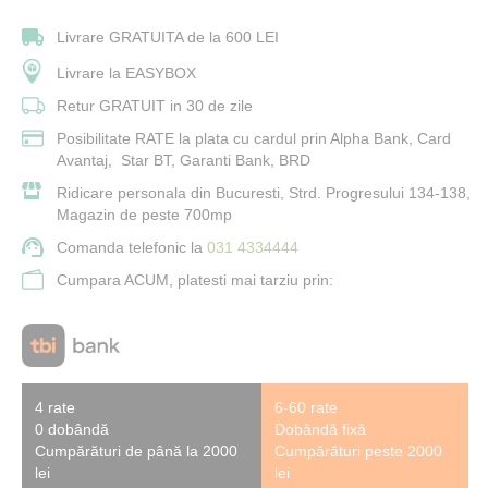
Livrare GRATUITA de la 600 LEI
Livrare la EASYBOX
Retur GRATUIT in 30 de zile
Posibilitate RATE la plata cu cardul prin Alpha Bank, Card
Avantaj, Star BT, Garanti Bank, BRD
Ridicare personala din Bucuresti, Strd. Progresului 134-138,
Magazin de peste 700mp
Comanda telefonic la
031 4334444
Cumpara ACUM, platesti mai tarziu prin:
4 rate
6-60 rate
0 dobândă
Dobândă fixă
Cumpărături de până la 2000
Cumpărături peste 2000
lei
lei