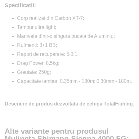
Specificatii:
Corp realizat din Carbon XT-7;
Tambur ultra light;
Manivela dintr-o singura bucata de Aluminiu;
Rulmenti: 3+1 BB;
Raport de recuperare: 5.0:1;
Drag Power: 8.5kg;
Greutate: 250g;
Capacitate tambur: 0.35mm - 130m; 0.30mm - 180m.
Descriere de produs dezvoltata de echipa TotalFishing.
Alte variante pentru produsul
Mulineta Shimano Sienna 4000 FG: