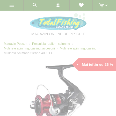
Skip
to
Content
MAGAZIN ONLINE DE PESCUIT
Magazin Pescuit
Pescuit la rapitori, spinning
Mulinete spinning, casting, accesorii
Mulinete spinning, casting
Mulineta Shimano Sienna 4000 FG
Mai ieftin cu 26 %