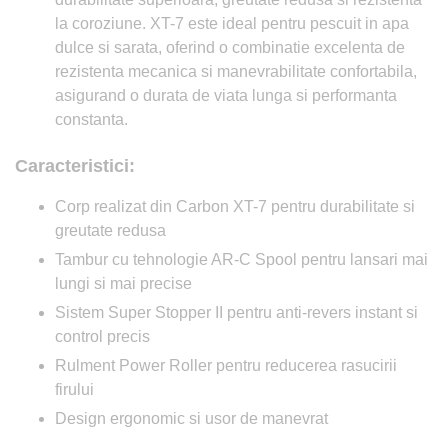
la coroziune. XT-7 este ideal pentru pescuit in apa
dulce si sarata, oferind o combinatie excelenta de
rezistenta mecanica si manevrabilitate confortabila,
asigurand o durata de viata lunga si performanta
constanta.
Caracteristici:
Corp realizat din Carbon XT-7 pentru durabilitate si
greutate redusa
Tambur cu tehnologie AR-C Spool pentru lansari mai
lungi si mai precise
Sistem Super Stopper II pentru anti-revers instant si
control precis
Rulment Power Roller pentru reducerea rasucirii
firului
Design ergonomic si usor de manevrat