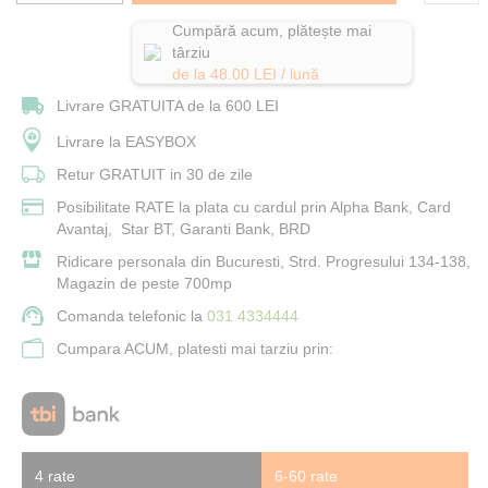
Cumpără acum, plătește mai
târziu
de la
48.00
LEI / lună
Livrare GRATUITA de la 600 LEI
Livrare la EASYBOX
Retur GRATUIT in 30 de zile
Posibilitate RATE la plata cu cardul prin Alpha Bank, Card
Avantaj, Star BT, Garanti Bank, BRD
Ridicare personala din Bucuresti, Strd. Progresului 134-138,
Magazin de peste 700mp
Comanda telefonic la
031 4334444
Cumpara ACUM, platesti mai tarziu prin:
4 rate
6-60 rate