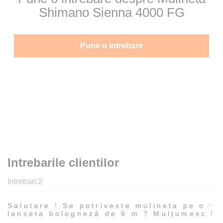
Shimano Sienna 4000 FG
Pune o intrebare
Intrebarile clientilor
Intrebari:
2
Salutare ! Se potriveste mulineta pe o
lanseta bologneză de 6 m ? Mulțumesc !