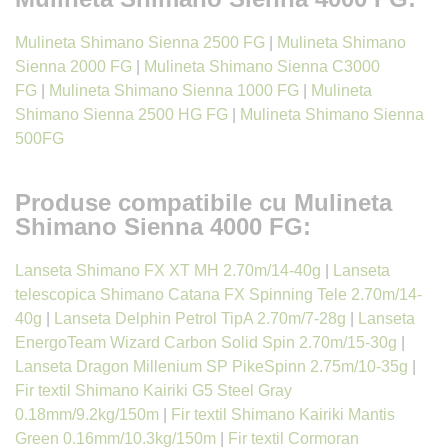
Mulineta Shimano Sienna 2500 FG
|
Mulineta Shimano
Sienna 2000 FG
|
Mulineta Shimano Sienna C3000
FG
|
Mulineta Shimano Sienna 1000 FG
|
Mulineta
Shimano Sienna 2500 HG FG
|
Mulineta Shimano Sienna
500FG
Produse compatibile cu Mulineta
Shimano Sienna 4000 FG:
Lanseta Shimano FX XT MH 2.70m/14-40g
|
Lanseta
telescopica Shimano Catana FX Spinning Tele 2.70m/14-
40g
|
Lanseta Delphin Petrol TipA 2.70m/7-28g
|
Lanseta
EnergoTeam Wizard Carbon Solid Spin 2.70m/15-30g
|
Lanseta Dragon Millenium SP PikeSpinn 2.75m/10-35g
|
Fir textil Shimano Kairiki G5 Steel Gray
0.18mm/9.2kg/150m
|
Fir textil Shimano Kairiki Mantis
Green 0.16mm/10.3kg/150m
|
Fir textil Cormoran