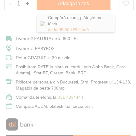
-
+
Adauga in cos
Cumpără acum, plătește mai
târziu
de la
95.00
LEI / lună
Livrare GRATUITA de la 600 LEI
Livrare la EASYBOX
Retur GRATUIT in 30 de zile
Posibilitate RATE la plata cu cardul prin Alpha Bank, Card
Avantaj, Star BT, Garanti Bank, BRD
Ridicare personala din Bucuresti, Strd. Progresului 134-138,
Magazin de peste 700mp
Comanda telefonic la
031 4334444
Cumpara ACUM, platesti mai tarziu prin: