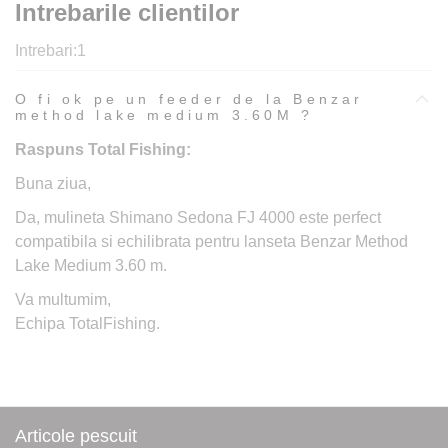
Intrebarile clientilor
Intrebari:
1
O fi ok pe un feeder de la Benzar
method lake medium 3.60M ?
Raspuns Total Fishing:
Buna ziua,
Da, mulineta Shimano Sedona FJ 4000 este perfect
compatibila si echilibrata pentru lanseta Benzar Method
Lake Medium 3.60 m.
Va multumim,
Echipa TotalFishing.
Articole pescuit