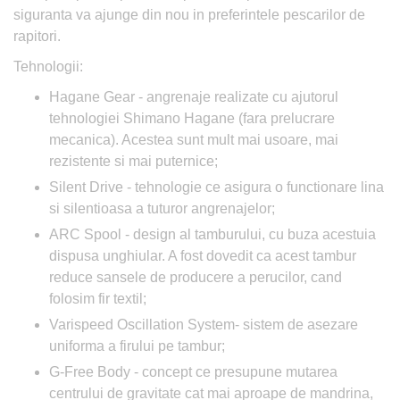
siguranta va ajunge din nou in preferintele pescarilor de
rapitori.
Tehnologii:
Hagane Gear - angrenaje realizate cu ajutorul
tehnologiei Shimano Hagane (fara prelucrare
mecanica). Acestea sunt mult mai usoare, mai
rezistente si mai puternice;
Silent Drive - tehnologie ce asigura o functionare lina
si silentioasa a tuturor angrenajelor;
ARC Spool - design al tamburului, cu buza acestuia
dispusa unghiular. A fost dovedit ca acest tambur
reduce sansele de producere a perucilor, cand
folosim fir textil;
Varispeed Oscillation System- sistem de asezare
uniforma a firului pe tambur;
G-Free Body - concept ce presupune mutarea
centrului de gravitate cat mai aproape de mandrina,