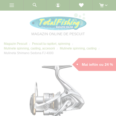
Skip
to
Content
MAGAZIN ONLINE DE PESCUIT
Magazin Pescuit
Pescuit la rapitori, spinning
Mulinete spinning, casting, accesorii
Mulinete spinning, casting
Mulineta Shimano Sedona FJ 4000
Mai ieftin cu 24 %