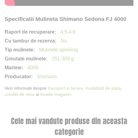
Specificatii Mulineta Shimano Sedona FJ 4000
4.5-4.9
Nu
Mulinete spinning
251-300 g
4000
Shimano
Vezi informatii despre
transport si livrare,
modalitati de plata
,
conditii de retur
si
locatie magazin
.
Cele mai vandute produse din aceasta
categorie