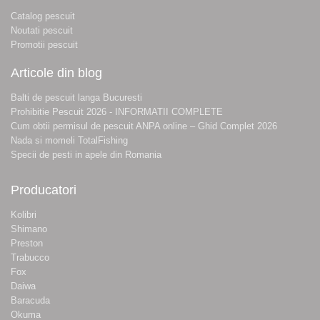
Catalog pescuit
Noutati pescuit
Promotii pescuit
Articole din blog
Balti de pescuit langa Bucuresti
Prohibitie Pescuit 2026 - INFORMATII COMPLETE
Cum obtii permisul de pescuit ANPA online – Ghid Complet 2026
Nada si momeli TotalFishing
Specii de pesti in apele din Romania
Producatori
Kolibri
Shimano
Preston
Trabucco
Fox
Daiwa
Baracuda
Okuma