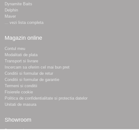
Dynamite Baits
Delphin
Maver
... vezi lista completa
Magazin online
Contul meu
Modalitati de plata
Transport si livrare
Incercam sa oferim cel mai bun pret
Conditii si formular de retur
Conditii si formular de garantie
Termeni si conditii
Fisierele cookie
Politica de confidentialitate si protectia datelor
Unitati de masura
Showroom
Despre noi
Locatie magazin