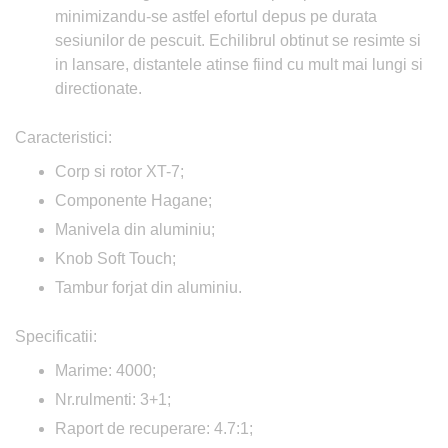
minimizandu-se astfel efortul depus pe durata
sesiunilor de pescuit. Echilibrul obtinut se resimte si
in lansare, distantele atinse fiind cu mult mai lungi si
directionate.
Caracteristici:
Corp si rotor XT-7;
Componente Hagane;
Manivela din aluminiu;
Knob Soft Touch;
Tambur forjat din aluminiu.
Specificatii:
Marime: 4000;
Nr.rulmenti: 3+1;
Raport de recuperare: 4.7:1;