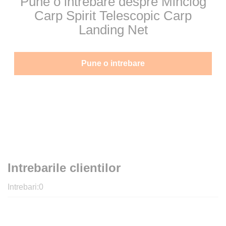
Pune o intrebare despre Minciog
Carp Spirit Telescopic Carp
Landing Net
Pune o intrebare
Intrebarile clientilor
Intrebari:
0