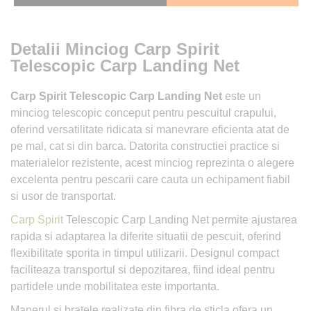
Detalii Minciog Carp Spirit
Telescopic Carp Landing Net
Carp Spirit Telescopic Carp Landing Net
este un
minciog telescopic conceput pentru pescuitul crapului,
oferind versatilitate ridicata si manevrare eficienta atat de
pe mal, cat si din barca. Datorita constructiei practice si
materialelor rezistente, acest minciog reprezinta o alegere
excelenta pentru pescarii care cauta un echipament fiabil
si usor de transportat.
Carp Spirit
Telescopic Carp Landing Net permite ajustarea
rapida si adaptarea la diferite situatii de pescuit, oferind
flexibilitate sporita in timpul utilizarii. Designul compact
faciliteaza transportul si depozitarea, fiind ideal pentru
partidele unde mobilitatea este importanta.
Manerul si bratele realizate din fibra de sticla ofera un