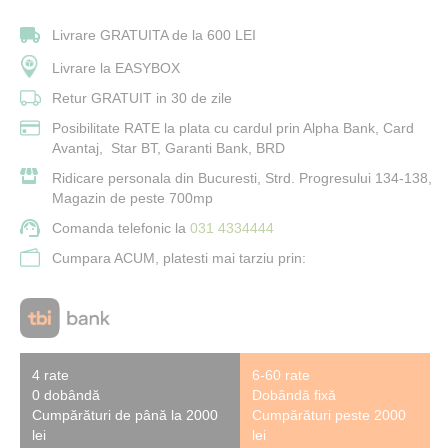
Livrare GRATUITA de la 600 LEI
Livrare la EASYBOX
Retur GRATUIT in 30 de zile
Posibilitate RATE la plata cu cardul prin Alpha Bank, Card
Avantaj, Star BT, Garanti Bank, BRD
Ridicare personala din Bucuresti, Strd. Progresului 134-138,
Magazin de peste 700mp
Comanda telefonic la
031 4334444
Cumpara ACUM, platesti mai tarziu prin:
4 rate
6-60 rate
0 dobândă
Dobândă fixă
Cumpărături de până la 2000
Cumpărături peste 2000
lei
lei