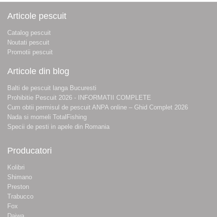
Articole pescuit
Catalog pescuit
Noutati pescuit
Promotii pescuit
Articole din blog
Balti de pescuit langa Bucuresti
Prohibitie Pescuit 2026 - INFORMATII COMPLETE
Cum obtii permisul de pescuit ANPA online – Ghid Complet 2026
Nada si momeli TotalFishing
Specii de pesti in apele din Romania
Producatori
Kolibri
Shimano
Preston
Trabucco
Fox
Daiwa