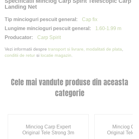
Specificatii Minciog Carp Spirit Telescopic Carp
Landing Net
Cap fix
1.60-1.99 m
Carp Spirit
Vezi informatii despre
transport si livrare,
modalitati de plata
,
conditii de retur
si
locatie magazin
.
Cele mai vandute produse din aceasta
categorie
Minciog Carp Expert
Minciog Car
Original Tele Strong 3m
Original Tele 