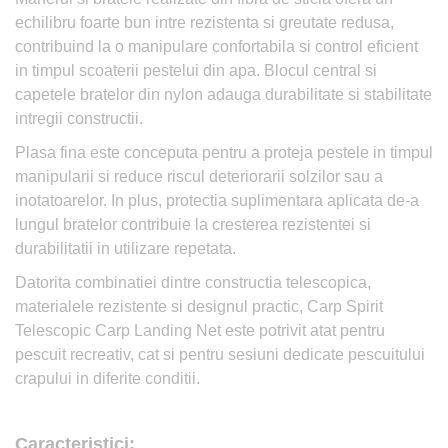
echilibru foarte bun intre rezistenta si greutate redusa,
contribuind la o manipulare confortabila si control eficient
in timpul scoaterii pestelui din apa. Blocul central si
capetele bratelor din nylon adauga durabilitate si stabilitate
intregii constructii.
Plasa fina este conceputa pentru a proteja pestele in timpul
manipularii si reduce riscul deteriorarii solzilor sau a
inotatoarelor. In plus, protectia suplimentara aplicata de-a
lungul bratelor contribuie la cresterea rezistentei si
durabilitatii in utilizare repetata.
Datorita combinatiei dintre constructia telescopica,
materialele rezistente si designul practic, Carp Spirit
Telescopic Carp Landing Net este potrivit atat pentru
pescuit recreativ, cat si pentru sesiuni dedicate pescuitului
crapului in diferite conditii.
Caracteristici: