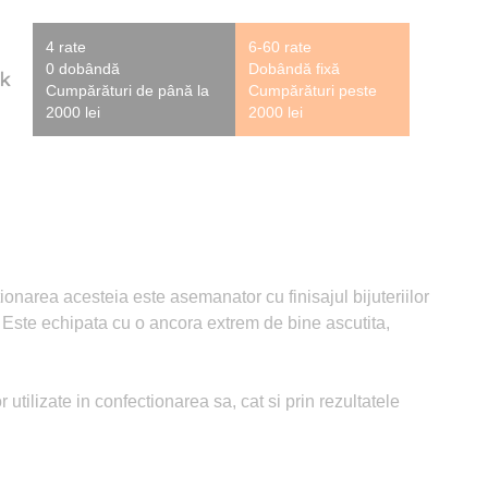
4 rate
6-60 rate
0 dobândă
Dobândă fixă
Cumpărături de până la
Cumpărături peste
2000 lei
2000 lei
tionarea acesteia este asemanator cu finisajul bijuteriilor
ng. Este echipata cu o ancora extrem de bine ascutita,
 utilizate in confectionarea sa, cat si prin rezultatele