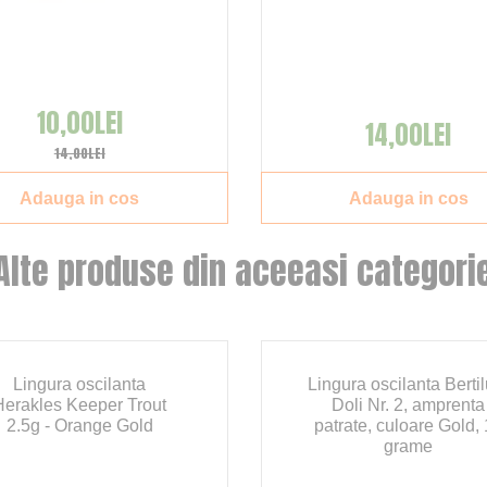
10,00LEI
14,00LEI
14,00LEI
Adauga in cos
Adauga in cos
Alte produse din aceeasi categori
Lingura oscilanta
Lingura oscilanta Berti
Herakles Keeper Trout
Doli Nr. 2, amprenta
2.5g - Orange Gold
patrate, culoare Gold,
grame