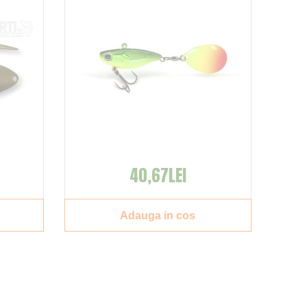
40,67LEI
Adauga in cos