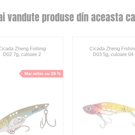
ai vandute produse din aceasta ca
Cicada Zheng Fishing
Cicada Zheng Fishin
D02 7g, culoare 2
D03 5g, culoare 04
Mai ieftin cu 29 %