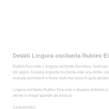
Detalii Lingura oscilanta Rublex E
Rublex Eira este o lingura oscilanta irlandeza, realizata 
din argint. Aceasta lingurita oscilanta este una dintre ce
aceasta permitand o fixare mult mai buna in gura pestelu
Lingura oscilanta Rublex Eira este o alegere potrivita in pe
oferite in timpul partidei de pescuit.
Caracteristici: