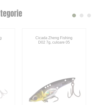
tegorie
g
Cicada Zheng Fishing
D02 7g, culoare 05