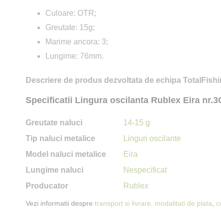
Culoare: OTR;
Greutate: 15g;
Marime ancora: 3;
Lungime: 76mm.
Descriere de produs dezvoltata de echipa TotalFishi
Specificatii Lingura oscilanta Rublex Eira nr.
Greutate naluci
14-15 g
Tip naluci metalice
Linguri oscilante
Model naluci metalice
Eira
Lungime naluci
Nespecificat
Producator
Rublex
Vezi informatii despre
transport si livrare,
modalitati de plata
,
c