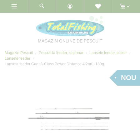
Skip
to
Content
MAGAZIN ONLINE DE PESCUIT
Magazin Pescuit
Pescuit la feeder, stationar
Lansete feeder, picker
Lansete feeder
Lanseta feeder Guru A-Class Power Distance 4.2m/1-180g
NOU