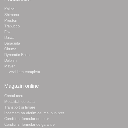
Kolibri
Shimano
Preston
Trabucco
Fox
Daiwa
Baracuda
Okuma
Dynamite Baits
Delphin
Maver
... vezi lista completa
Magazin online
Contul meu
Modalitati de plata
Transport si livrare
Incercam sa oferim cel mai bun pret
Conditii si formular de retur
Conditii si formular de garantie