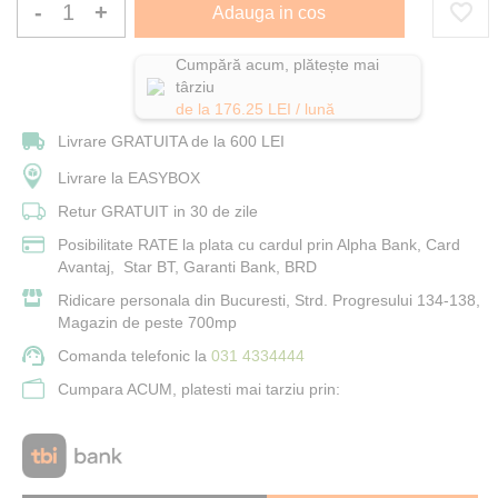
-
+
Adauga in cos
Cumpără acum, plătește mai
târziu
de la
176.25
LEI / lună
Livrare GRATUITA de la 600 LEI
Livrare la EASYBOX
Retur GRATUIT in 30 de zile
Posibilitate RATE la plata cu cardul prin Alpha Bank, Card
Avantaj, Star BT, Garanti Bank, BRD
Ridicare personala din Bucuresti, Strd. Progresului 134-138,
Magazin de peste 700mp
Comanda telefonic la
031 4334444
Cumpara ACUM, platesti mai tarziu prin: