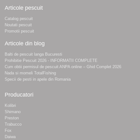
Articole pescuit
Catalog pescuit
Noutati pescuit
Promotii pescuit
Articole din blog
Balti de pescuit langa Bucuresti
Prohibitie Pescuit 2026 - INFORMATII COMPLETE
Cum obtii permisul de pescuit ANPA online – Ghid Complet 2026
Nada si momeli TotalFishing
Specii de pesti in apele din Romania
Producatori
Kolibri
Shimano
Preston
Trabucco
Fox
Daiwa