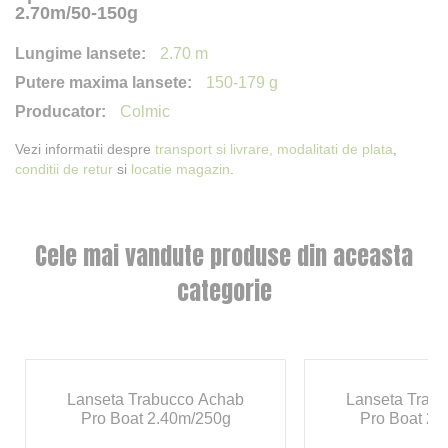
2.70m/50-150g
2.70 m
150-179 g
Colmic
Vezi informatii despre
transport si livrare,
modalitati de plata
,
conditii de retur
si
locatie magazin
.
Cele mai vandute produse din aceasta
categorie
Lanseta Trabucco Achab
Lanseta Trab
Pro Boat 2.40m/250g
Pro Boat 2.