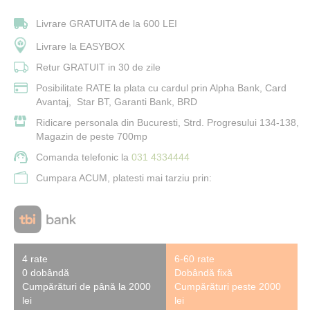
Livrare GRATUITA de la 600 LEI
Livrare la EASYBOX
Retur GRATUIT in 30 de zile
Posibilitate RATE la plata cu cardul prin Alpha Bank, Card
Avantaj, Star BT, Garanti Bank, BRD
Ridicare personala din Bucuresti, Strd. Progresului 134-138,
Magazin de peste 700mp
Comanda telefonic la
031 4334444
Cumpara ACUM, platesti mai tarziu prin:
4 rate
6-60 rate
0 dobândă
Dobândă fixă
Cumpărături de până la 2000
Cumpărături peste 2000
lei
lei