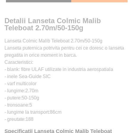
Detalii Lanseta Colmic Malib
Teleboat 2.70m/50-150g
Lanseta Colmic Malib Teleboat 2.70m/50-150g
Lanseta puternica potrivita pentru cei ce doresc o lanseta
pregatita in orice moment in barca.
Caracteristici:
- blank: fibre ULAF utilizate in industria aerospatiala
- inele Sea-Guide SIC
- varf multicolor
- lungime:2.70m
- putere:50-150g
- tronsoane:5
- lungime la transport:86cm
- greutate:188
Specificatii Lanseta Colmic Malib Teleboat