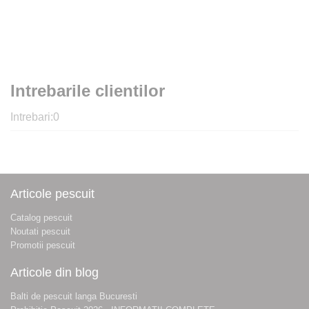
Intrebarile clientilor
Intrebari:
0
Articole pescuit
Catalog pescuit
Noutati pescuit
Promotii pescuit
Articole din blog
Balti de pescuit langa Bucuresti