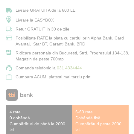
Livrare GRATUITA de la 600 LEI
Livrare la EASYBOX
Retur GRATUIT in 30 de zile
Posibilitate RATE la plata cu cardul prin Alpha Bank, Card
Avantaj, Star BT, Garanti Bank, BRD
Ridicare personala din Bucuresti, Strd. Progresului 134-138,
Magazin de peste 700mp
Comanda telefonic la
031 4334444
Cumpara ACUM, platesti mai tarziu prin:
4 rate
6-60 rate
0 dobândă
Dobândă fixă
Cumpărături de până la 2000
Cumpărături peste 2000
lei
lei