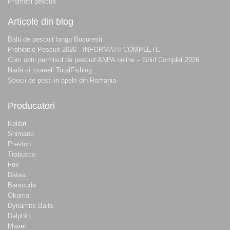
Promotii pescuit
Articole din blog
Balti de pescuit langa Bucuresti
Prohibitie Pescuit 2026 - INFORMATII COMPLETE
Cum obtii permisul de pescuit ANPA online – Ghid Complet 2026
Nada si momeli TotalFishing
Specii de pesti in apele din Romania
Producatori
Kolibri
Shimano
Preston
Trabucco
Fox
Daiwa
Baracuda
Okuma
Dynamite Baits
Delphin
Maver