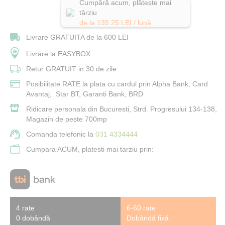
Cumpără acum, plătește mai
târziu
de la
135.25
LEI / lună
Livrare GRATUITA de la 600 LEI
Livrare la EASYBOX
Retur GRATUIT in 30 de zile
Posibilitate RATE la plata cu cardul prin Alpha Bank, Card
Avantaj, Star BT, Garanti Bank, BRD
Ridicare personala din Bucuresti, Strd. Progresului 134-138,
Magazin de peste 700mp
Comanda telefonic la
031 4334444
Cumpara ACUM, platesti mai tarziu prin:
4 rate
6-60 rate
0 dobândă
Dobândă fixă