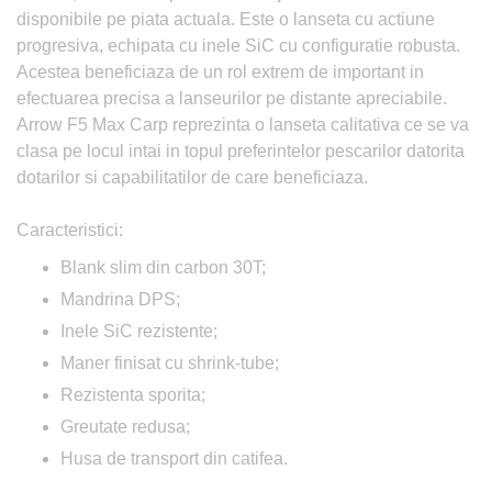
disponibile pe piata actuala. Este o lanseta cu actiune
progresiva, echipata cu inele SiC cu configuratie robusta.
Acestea beneficiaza de un rol extrem de important in
efectuarea precisa a lanseurilor pe distante apreciabile.
Arrow F5 Max Carp reprezinta o lanseta calitativa ce se va
clasa pe locul intai in topul preferintelor pescarilor datorita
dotarilor si capabilitatilor de care beneficiaza.
Caracteristici:
Blank slim din carbon 30T;
Mandrina DPS;
Inele SiC rezistente;
Maner finisat cu shrink-tube;
Rezistenta sporita;
Greutate redusa;
Husa de transport din catifea.