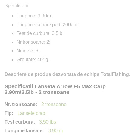
Specificatii:
Lungime: 3.90m;
Lungime la transport: 200cm;
Test de curbura: 3.5lb;
Nr.tronsoane: 2;
Nr.inele: 6;
Greutate: 405g.
Descriere de produs dezvoltata de echipa TotalFishing.
Specificatii Lanseta Arrow F5 Max Carp
3.90m/3.5lb - 2 tronsoane
2 tronsoane
Lansete crap
3.50 lbs
3.90 m