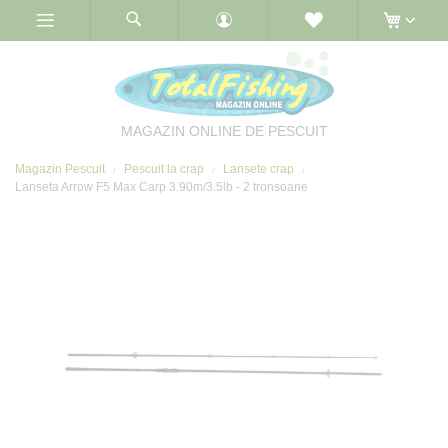
Skip
to
Content
MAGAZIN ONLINE DE PESCUIT
Magazin Pescuit
Pescuit la crap
Lansete crap
Lanseta Arrow F5 Max Carp 3.90m/3.5lb - 2 tronsoane