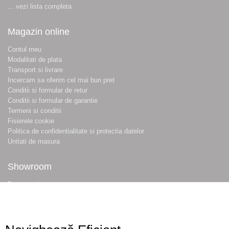
... vezi lista completa
Magazin online
Contul meu
Modalitati de plata
Transport si livrare
Incercam sa oferim cel mai bun pret
Conditii si formular de retur
Conditii si formular de garantie
Termeni si conditii
Fisierele cookie
Politica de confidentialitate si protectia datelor
Unitati de masura
Showroom
Despre noi
Locatie magazin
Program magazin
Contact