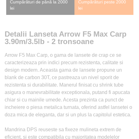
Cumpărături de până la 2000
Cumpărături peste 2000
lei
lei
Detalii Lanseta Arrow F5 Max Carp
3.90m/3.5lb - 2 tronsoane
Arrow F5 Max Carp, o gama de lansete de crap ce se
caracterizeaza prin indici precum rezistenta, calitate si
design modern. Aceasta gama de lansete propune un
blank de carbon 30T, ce pastreaza un nivel sporit de
rezistenta si durabilitate. Manerul finisat cu shrink tube
asigura o manevrabilitate exceptionala, putand fi apucata
chiar si cu mainile umede. Acesta prezinta ca punct de
incheiere o piesa metalica turnata, oferind astfel lansetei o
doza mica de eleganta, dar si un plus la capitolul estetica.
Mandrina DPS reuseste sa fixeze mulineta extrem de
eficient, si este compatibila cu majoritatea modelelor