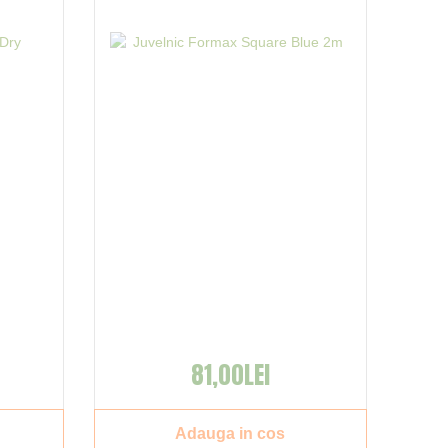
81,00LEI
Adauga in cos