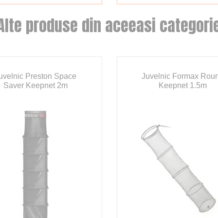
Alte produse din aceeasi categori
uvelnic Preston Space
Juvelnic Formax Rou
Saver Keepnet 2m
Keepnet 1.5m