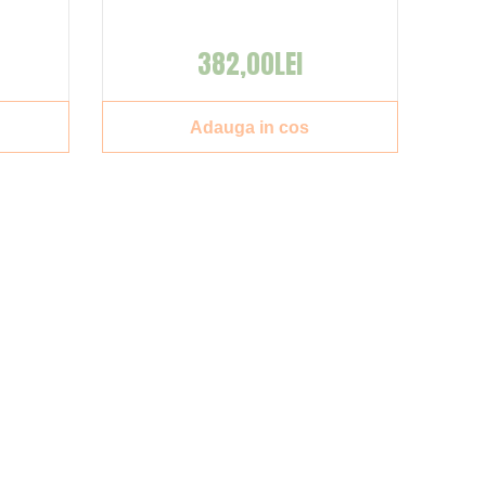
382,00LEI
Adauga in cos