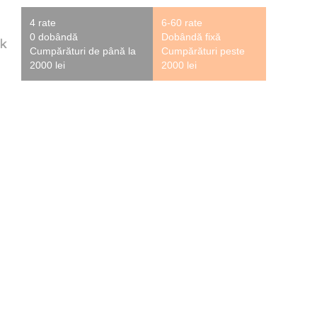
4 rate
6-60 rate
0 dobândă
Dobândă fixă
Cumpărături de până la
Cumpărături peste
2000 lei
2000 lei