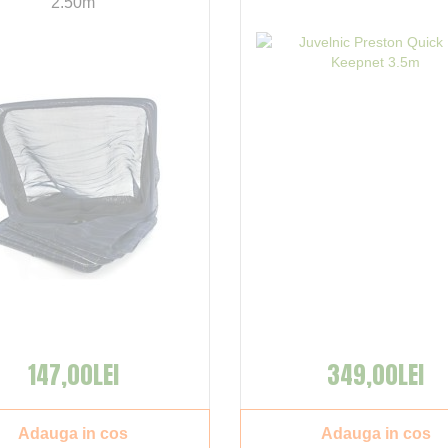
2.50m
147,00LEI
349,00LEI
Adauga in cos
Adauga in cos