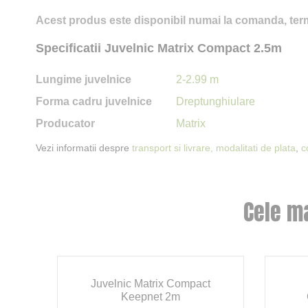
Acest produs este disponibil numai la comanda, term
Specificatii Juvelnic Matrix Compact 2.5m
Lungime juvelnice
2-2.99 m
Forma cadru juvelnice
Dreptunghiulare
Producator
Matrix
Vezi informatii despre
transport si livrare,
modalitati de plata
,
c
Cele m
t
Juvelnic Matrix Compact
Keepnet 2m