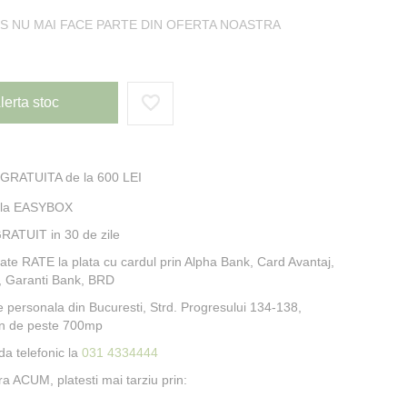
S NU MAI FACE PARTE DIN OFERTA NOASTRA
lerta stoc
 GRATUITA de la 600 LEI
e la EASYBOX
RATUIT in 30 de zile
itate RATE la plata cu cardul prin Alpha Bank, Card Avantaj,
, Garanti Bank, BRD
e personala din Bucuresti, Strd. Progresului 134-138,
n de peste 700mp
a telefonic la
031 4334444
 ACUM, platesti mai tarziu prin: