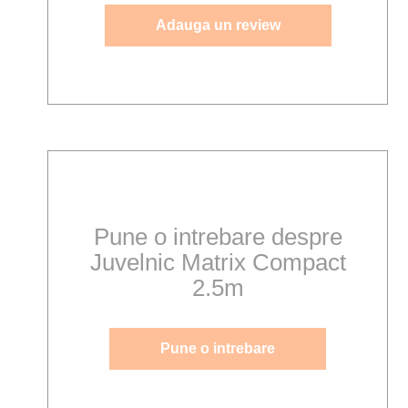
Adauga un review
Pune o intrebare despre
Juvelnic Matrix Compact
2.5m
Pune o intrebare