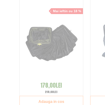
Mai ieftin cu 18 %
178,00LEI
218,00LEI
Adauga in cos