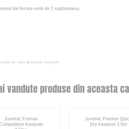
enul de livrare este de 1 saptamana.
onditii de retur
si
locatie magazin
.
ai vandute produse din aceasta ca
Juvelnic Formax
Juvelnic Preston Qui
Competition Keepnet
Dry Keepnet 3.5m