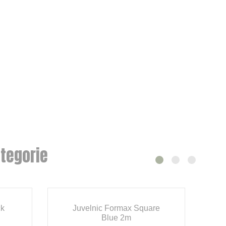
tegorie
ck
Juvelnic Formax Square
Blue 2m