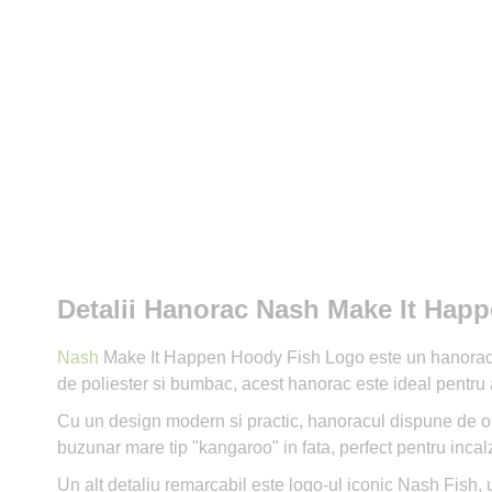
Detalii Hanorac Nash Make It Hap
Nash
Make It Happen Hoody Fish Logo este un hanorac de
de poliester si bumbac, acest hanorac este ideal pentru a 
Cu un design modern si practic, hanoracul dispune de o g
buzunar mare tip "kangaroo" in fata, perfect pentru incal
Un alt detaliu remarcabil este logo-ul iconic Nash Fish, 