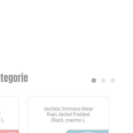
tegorie
Jacheta Shimano Wear
l
Rain Jacket Padded
 L
Black, marime L