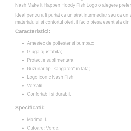
Nash Make It Happen Hoody Fish Logo o alegere preferata 
Ideal pentru a fi purtat ca un strat intermediar sau ca un s
materialului si confortul oferit il fac o piesa esentiala d
Caracteristici:
Amestec de poliester si bumbac;
Gluga ajustabila;
Protectie suplimentara;
Buzunar tip "kangaroo" in fata;
Logo iconic Nash Fish;
Versatil;
Confortabil si durabil.
Specificatii:
Marime: L;
Culoare: Verde.