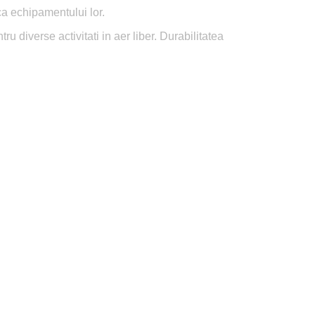
ca echipamentului lor.
ru diverse activitati in aer liber. Durabilitatea