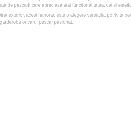
de pescarii care apreciaza atat functionalitatea, cat si esteti
trat exterior, acest hanorac este o alegere versatila, potrivita pent
in garderoba oricarui pescar pasionat.