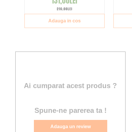
131,00LEI
216,00LEI
Adauga in cos
Ai cumparat acest produs ?
Spune-ne parerea ta !
Adauga un review