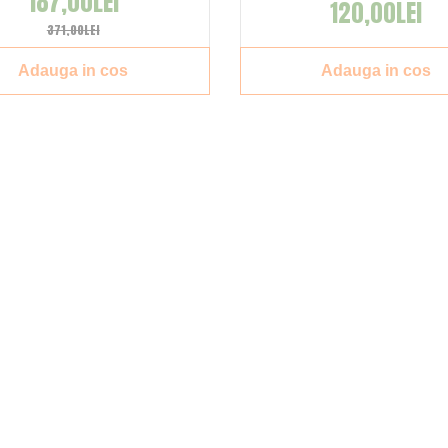
187,00LEI
120,00LEI
371,00LEI
Adauga in cos
Adauga in cos