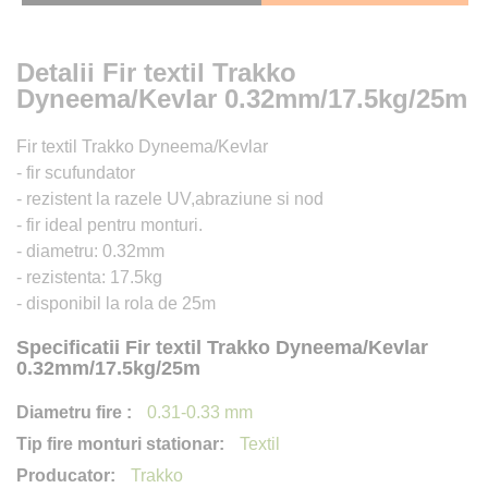
Detalii Fir textil Trakko
Dyneema/Kevlar 0.32mm/17.5kg/25m
Fir textil Trakko Dyneema/Kevlar
- fir scufundator
- rezistent la razele UV,abraziune si nod
- fir ideal pentru monturi.
- diametru: 0.32mm
- rezistenta: 17.5kg
- disponibil la rola de 25m
Specificatii Fir textil Trakko Dyneema/Kevlar
0.32mm/17.5kg/25m
0.31-0.33 mm
Textil
Trakko