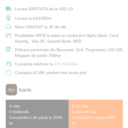
Livrare GRATUITA de la 600 LEI
Livrare la EASYBOX
Retur GRATUIT in 30 de zile
Posibilitate RATE la plata cu cardul prin Alpha Bank, Card
Avantaj, Star BT, Garanti Bank, BRD
Ridicare personala din Bucuresti, Strd. Progresului 134-138,
Magazin de peste 700mp
Comanda telefonic la
031 4334444
Cumpara ACUM, platesti mai tarziu prin:
4 rate
6-60 rate
0 dobândă
Dobândă fixă
Cumpărături de până la 2000
Cumpărături peste 2000
lei
lei