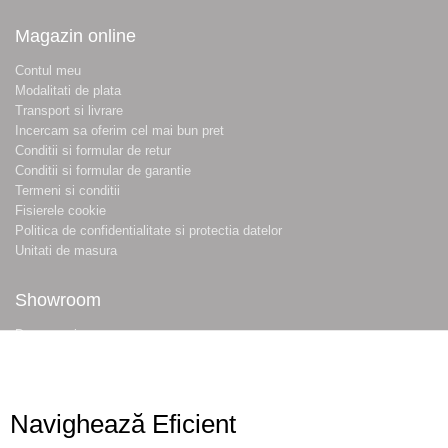
Magazin online
Contul meu
Modalitati de plata
Transport si livrare
Incercam sa oferim cel mai bun pret
Conditii si formular de retur
Conditii si formular de garantie
Termeni si conditii
Fisierele cookie
Politica de confidentialitate si protectia datelor
Unitati de masura
Showroom
Despre noi
Locatie magazin
Program magazin
Contact
Navighează Eficient