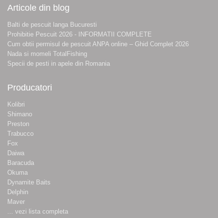
Articole din blog
Balti de pescuit langa Bucuresti
Prohibitie Pescuit 2026 - INFORMATII COMPLETE
Cum obtii permisul de pescuit ANPA online – Ghid Complet 2026
Nada si momeli TotalFishing
Specii de pesti in apele din Romania
Producatori
Kolibri
Shimano
Preston
Trabucco
Fox
Daiwa
Baracuda
Okuma
Dynamite Baits
Delphin
Maver
... vezi lista completa