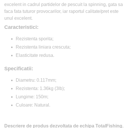
excelent in cadrul partidelor de pescuit la spinning, gata sa
faca fata tuturor provocarilor, iar raportul calitate/pret este
unul excelent.
Caracteristici:
Rezistenta sporita;
Rezistenta liniara crescuta;
Elasticitate redusa.
Specificatii:
Diametru: 0.117mm;
Rezistenta: 1.36kg (3lb);
Lungime: 150m;
Culoare: Natural.
Descriere de produs dezvoltata de echipa TotalFishing.