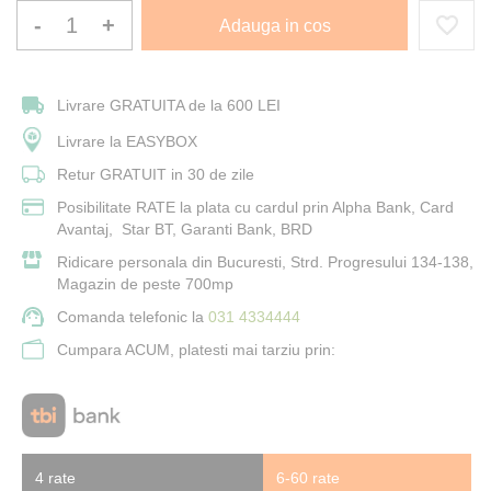
-
+
Adauga in cos
Livrare GRATUITA de la 600 LEI
Livrare la EASYBOX
Retur GRATUIT in 30 de zile
Posibilitate RATE la plata cu cardul prin Alpha Bank, Card
Avantaj, Star BT, Garanti Bank, BRD
Ridicare personala din Bucuresti, Strd. Progresului 134-138,
Magazin de peste 700mp
Comanda telefonic la
031 4334444
Cumpara ACUM, platesti mai tarziu prin:
4 rate
6-60 rate