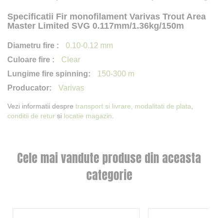
Specificatii Fir monofilament Varivas Trout Area
Master Limited SVG 0.117mm/1.36kg/150m
0.10-0.12 mm
Clear
150-300 m
Varivas
Vezi informatii despre
transport si livrare,
modalitati de plata
,
conditii de retur
si
locatie magazin
.
Cele mai vandute produse din aceasta
categorie