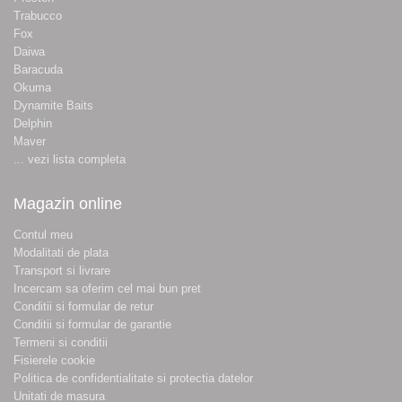
Trabucco
Fox
Daiwa
Baracuda
Okuma
Dynamite Baits
Delphin
Maver
... vezi lista completa
Magazin online
Contul meu
Modalitati de plata
Transport si livrare
Incercam sa oferim cel mai bun pret
Conditii si formular de retur
Conditii si formular de garantie
Termeni si conditii
Fisierele cookie
Politica de confidentialitate si protectia datelor
Unitati de masura