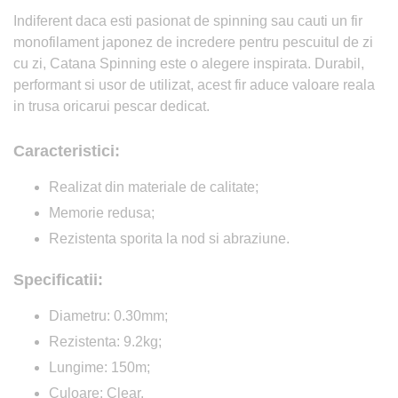
Indiferent daca esti pasionat de spinning sau cauti un fir
monofilament japonez de incredere pentru pescuitul de zi
cu zi, Catana Spinning este o alegere inspirata. Durabil,
performant si usor de utilizat, acest fir aduce valoare reala
in trusa oricarui pescar dedicat.
Caracteristici:
Realizat din materiale de calitate;
Memorie redusa;
Rezistenta sporita la nod si abraziune.
Specificatii:
Diametru: 0.30mm;
Rezistenta: 9.2kg;
Lungime: 150m;
Culoare: Clear.