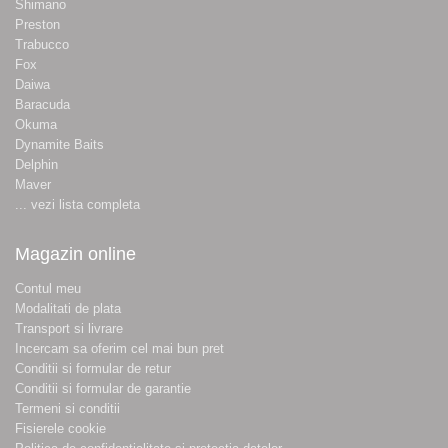
Shimano
Preston
Trabucco
Fox
Daiwa
Baracuda
Okuma
Dynamite Baits
Delphin
Maver
... vezi lista completa
Magazin online
Contul meu
Modalitati de plata
Transport si livrare
Incercam sa oferim cel mai bun pret
Conditii si formular de retur
Conditii si formular de garantie
Termeni si conditii
Fisierele cookie