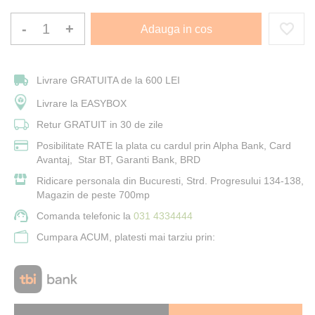
-
+
Adauga in cos
Livrare GRATUITA de la 600 LEI
Livrare la EASYBOX
Retur GRATUIT in 30 de zile
Posibilitate RATE la plata cu cardul prin Alpha Bank, Card
Avantaj, Star BT, Garanti Bank, BRD
Ridicare personala din Bucuresti, Strd. Progresului 134-138,
Magazin de peste 700mp
Comanda telefonic la
031 4334444
Cumpara ACUM, platesti mai tarziu prin: