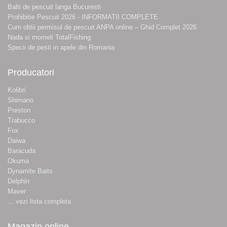
Balti de pescuit langa Bucuresti
Prohibitie Pescuit 2026 - INFORMATII COMPLETE
Cum obtii permisul de pescuit ANPA online – Ghid Complet 2026
Nada si momeli TotalFishing
Specii de pesti in apele din Romania
Producatori
Kolibri
Shimano
Preston
Trabucco
Fox
Daiwa
Baracuda
Okuma
Dynamite Baits
Delphin
Maver
... vezi lista completa
Magazin online