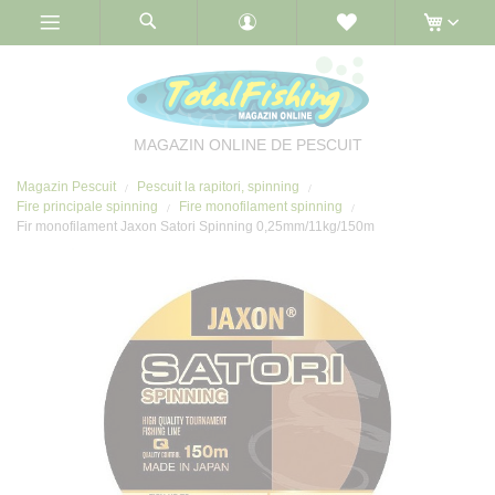
Skip
to
Content
MAGAZIN ONLINE DE PESCUIT
Magazin Pescuit
Pescuit la rapitori, spinning
Fire principale spinning
Fire monofilament spinning
Fir monofilament Jaxon Satori Spinning 0,25mm/11kg/150m