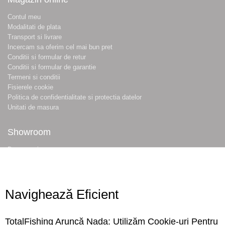
Contul meu
Modalitati de plata
Transport si livrare
Incercam sa oferim cel mai bun pret
Conditii si formular de retur
Conditii si formular de garantie
Termeni si conditii
Fisierele cookie
Politica de confidentialitate si protectia datelor
Unitati de masura
Showroom
Despre noi
Locatie magazin
Program magazin
Contact
Navighează Eficient
Abonare
TotalFishing Aruncă Nada: Utilizăm Cookie-uri Pentru