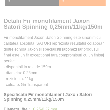
lei
lei
Detalii Fir monofilament Jaxon
Satori Spinning 0,25mm/11kg/150m
Fir monofilament Jaxon Satori Spinning este sinonim cu
calitatea absoluta, SATORI reprezinta rezultatul colaborarii
dintre echipa Jaxon si specialistii japonezi iar produsul
final este un fir exceptional fara compromisuri cu un finisaj
perfect.
- disponibil in role de 150m
- diametru: 0.25mm
- rezistenta: 11kg
- culoare: Gri Transparent
Specificatii Fir monofilament Jaxon Satori
Spinning 0,25mm/11kg/150m
0.25-0.27 mm