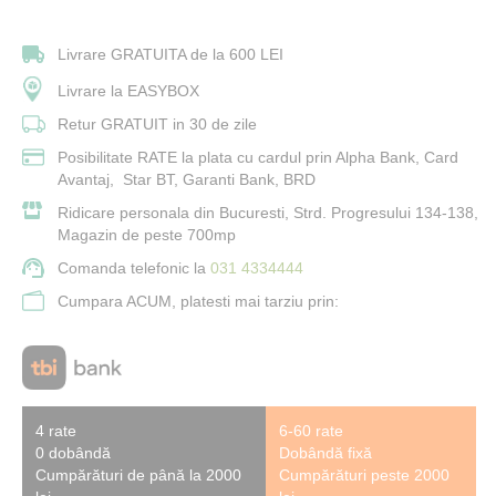
Livrare GRATUITA de la 600 LEI
Livrare la EASYBOX
Retur GRATUIT in 30 de zile
Posibilitate RATE la plata cu cardul prin Alpha Bank, Card
Avantaj, Star BT, Garanti Bank, BRD
Ridicare personala din Bucuresti, Strd. Progresului 134-138,
Magazin de peste 700mp
Comanda telefonic la
031 4334444
Cumpara ACUM, platesti mai tarziu prin:
4 rate
6-60 rate
0 dobândă
Dobândă fixă
Cumpărături de până la 2000
Cumpărături peste 2000