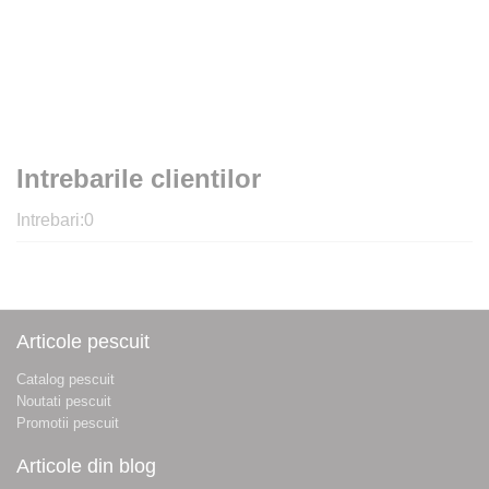
Intrebarile clientilor
Intrebari:
0
Articole pescuit
Catalog pescuit
Noutati pescuit
Promotii pescuit
Articole din blog