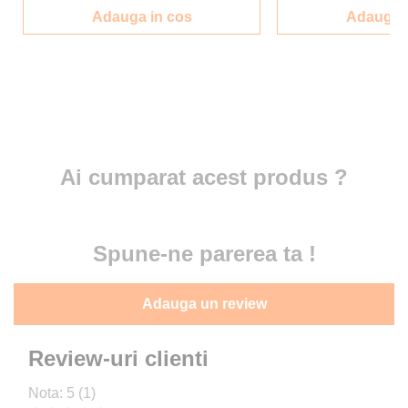
Adauga in cos
Adauga i
Ai cumparat acest produs ?
Spune-ne parerea ta !
Adauga un review
Review-uri clienti
Nota:
5
(1)