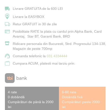
Livrare GRATUITA de la 600 LEI
Livrare la EASYBOX
Retur GRATUIT in 30 de zile
Posibilitate RATE la plata cu cardul prin Alpha Bank, Card
Avantaj, Star BT, Garanti Bank, BRD
Ridicare personala din Bucuresti, Strd. Progresului 134-138,
Magazin de peste 700mp
Comanda telefonic la
031 4334444
Cumpara ACUM, platesti mai tarziu prin:
4 rate
6-60 rate
0 dobândă
Dobândă fixă
Cumpărături de până la 2000
Cumpărături peste 2000
lei
lei