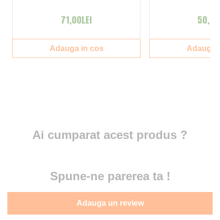
71,00LEI
50,00
Adauga in cos
Adauga i
Ai cumparat acest produs ?
Spune-ne parerea ta !
Adauga un review