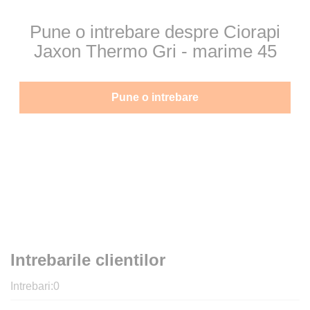
Pune o intrebare despre Ciorapi
Jaxon Thermo Gri - marime 45
Pune o intrebare
Intrebarile clientilor
Intrebari:
0