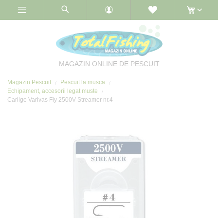
Skip
to
Content
MAGAZIN ONLINE DE PESCUIT
Magazin Pescuit
Pescuit la musca
Echipament, accesorii legat muste
Carlige Varivas Fly 2500V Streamer nr.4