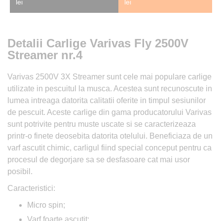
lei
lei
Detalii Carlige Varivas Fly 2500V
Streamer nr.4
Varivas 2500V 3X Streamer sunt cele mai populare carlige
utilizate in pescuitul la musca. Acestea sunt recunoscute in
lumea intreaga datorita calitatii oferite in timpul sesiunilor
de pescuit. Aceste carlige din gama producatorului Varivas
sunt potrivite pentru muste uscate si se caracterizeaza
printr-o finete deosebita datorita otelului. Beneficiaza de un
varf ascutit chimic, carligul fiind special conceput pentru ca
procesul de degorjare sa se desfasoare cat mai usor
posibil.
Caracteristici:
Micro spin;
Varf foarte ascutit;