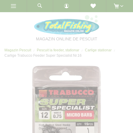
Skip
to
Content
MAGAZIN ONLINE DE PESCUIT
Magazin Pescuit
Pescuit la feeder, stationar
Carlige stationar
Carlige Trabucco Feeder Super Specialist Nr.16