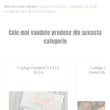
Vezi informatii despre
transport si livrare,
modalitati de plata
,
conditii de retur
si
locatie magazin
.
Cele mai vandute produse din aceasta
categorie
Carlige FeederX FX113
Carlige Gu
Nr.14
Pellet Wagg