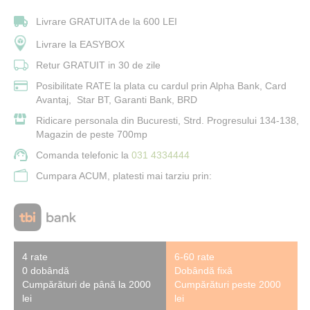
Livrare GRATUITA de la 600 LEI
Livrare la EASYBOX
Retur GRATUIT in 30 de zile
Posibilitate RATE la plata cu cardul prin Alpha Bank, Card
Avantaj, Star BT, Garanti Bank, BRD
Ridicare personala din Bucuresti, Strd. Progresului 134-138,
Magazin de peste 700mp
Comanda telefonic la
031 4334444
Cumpara ACUM, platesti mai tarziu prin:
4 rate
6-60 rate
0 dobândă
Dobândă fixă
Cumpărături de până la 2000
Cumpărături peste 2000
lei
lei