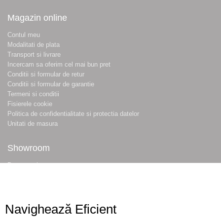
Magazin online
Contul meu
Modalitati de plata
Transport si livrare
Incercam sa oferim cel mai bun pret
Conditii si formular de retur
Conditii si formular de garantie
Termeni si conditii
Fisierele cookie
Politica de confidentialitate si protectia datelor
Unitati de masura
Showroom
Despre noi
Locatie magazin
Program magazin
Contact
Navighează Eficient