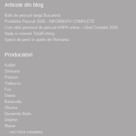
Articole din blog
Balti de pescuit langa Bucuresti
Prohibitie Pescuit 2026 - INFORMATII COMPLETE
Cum obtii permisul de pescuit ANPA online – Ghid Complet 2026
Nada si momeli TotalFishing
Specii de pesti in apele din Romania
Producatori
Kolibri
Shimano
Preston
Trabucco
Fox
Daiwa
Baracuda
Okuma
Dynamite Baits
Delphin
Maver
... vezi lista completa