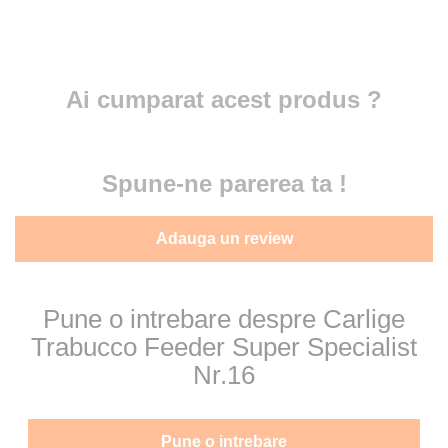
Ai cumparat acest produs ?
Spune-ne parerea ta !
Adauga un review
Pune o intrebare despre Carlige
Trabucco Feeder Super Specialist
Nr.16
Pune o intrebare