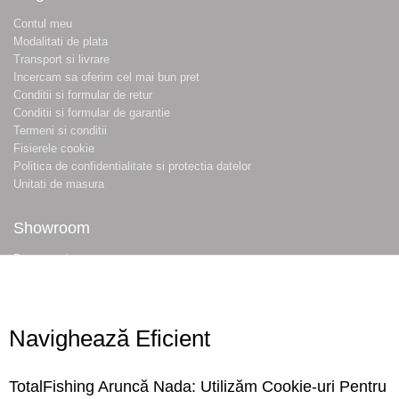
Contul meu
Modalitati de plata
Transport si livrare
Incercam sa oferim cel mai bun pret
Conditii si formular de retur
Conditii si formular de garantie
Termeni si conditii
Fisierele cookie
Politica de confidentialitate si protectia datelor
Unitati de masura
Showroom
Despre noi
Locatie magazin
Program magazin
Contact
Navighează Eficient
Abonare
TotalFishing Aruncă Nada: Utilizăm Cookie-uri Pentru