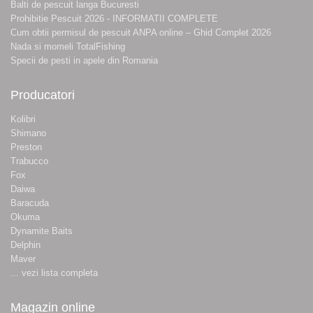
Balti de pescuit langa Bucuresti
Prohibitie Pescuit 2026 - INFORMATII COMPLETE
Cum obtii permisul de pescuit ANPA online – Ghid Complet 2026
Nada si momeli TotalFishing
Specii de pesti in apele din Romania
Producatori
Kolibri
Shimano
Preston
Trabucco
Fox
Daiwa
Baracuda
Okuma
Dynamite Baits
Delphin
Maver
... vezi lista completa
Magazin online