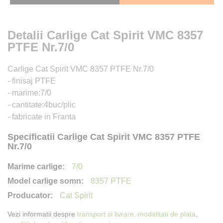
Detalii Carlige Cat Spirit VMC 8357
PTFE Nr.7/0
Carlige Cat Spirit VMC 8357 PTFE Nr.7/0
- finisaj PTFE
- marime:7/0
- cantitate:4buc/plic
- fabricate in Franta
Specificatii Carlige Cat Spirit VMC 8357 PTFE
Nr.7/0
7/0
8357 PTFE
Cat Spirit
Vezi informatii despre
transport si livrare,
modalitati de plata
,