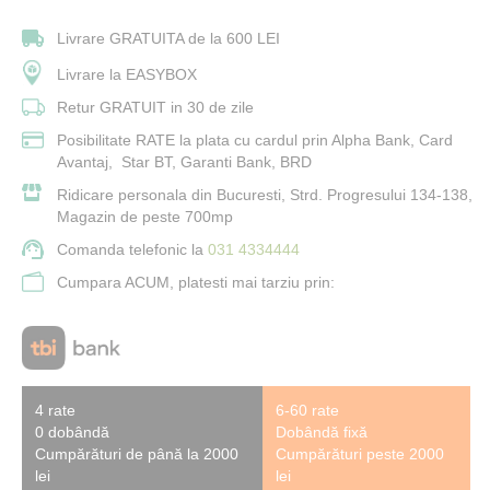
Livrare GRATUITA de la 600 LEI
Livrare la EASYBOX
Retur GRATUIT in 30 de zile
Posibilitate RATE la plata cu cardul prin Alpha Bank, Card
Avantaj, Star BT, Garanti Bank, BRD
Ridicare personala din Bucuresti, Strd. Progresului 134-138,
Magazin de peste 700mp
Comanda telefonic la
031 4334444
Cumpara ACUM, platesti mai tarziu prin:
4 rate
6-60 rate
0 dobândă
Dobândă fixă
Cumpărături de până la 2000
Cumpărături peste 2000
lei
lei