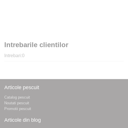
Intrebarile clientilor
Intrebari:
0
Articole pescuit
Catalog pescuit
Noutati pescuit
Promotii pescuit
Articole din blog