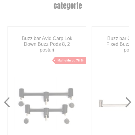
categorie
Buzz bar Avid Carp Lok
Buzz bar Ca
Down Buzz Pods 8, 2
Fixed Buzzba
posturi
postu
Mai ieftin cu 78 %