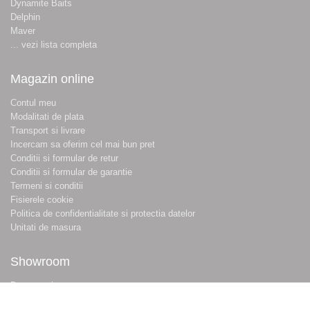
Dynamite Baits
Delphin
Maver
... vezi lista completa
Magazin online
Contul meu
Modalitati de plata
Transport si livrare
Incercam sa oferim cel mai bun pret
Conditii si formular de retur
Conditii si formular de garantie
Termeni si conditii
Fisierele cookie
Politica de confidentialitate si protectia datelor
Unitati de masura
Showroom
Despre noi
Locatie magazin