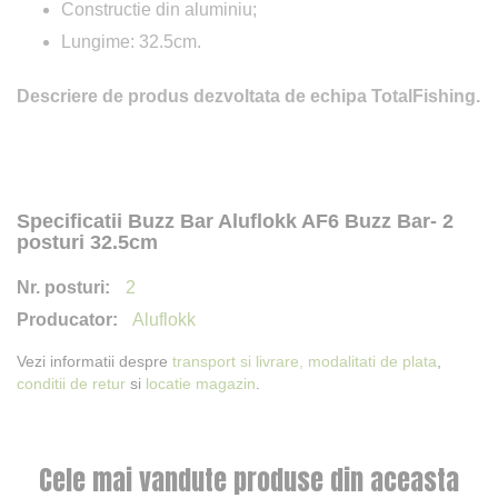
Constructie din aluminiu;
Lungime: 32.5cm.
Descriere de produs dezvoltata de echipa TotalFishing.
Specificatii Buzz Bar Aluflokk AF6 Buzz Bar- 2
posturi 32.5cm
2
Aluflokk
Vezi informatii despre
transport si livrare,
modalitati de plata
,
conditii de retur
si
locatie magazin
.
Cele mai vandute produse din aceasta