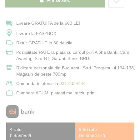
Alerta stoc
Livrare GRATUITA de la 600 LEI
Livrare la EASYBOX
Retur GRATUIT in 30 de zile
Posibilitate RATE la plata cu cardul prin Alpha Bank, Card
Avantaj, Star BT, Garanti Bank, BRD
Ridicare personala din Bucuresti, Strd. Progresului 134-138,
Magazin de peste 700mp
Comanda telefonic la
031 4334444
Cumpara ACUM, platesti mai tarziu prin:
4 rate
6-60 rate
0 dobândă
Dobândă fixă