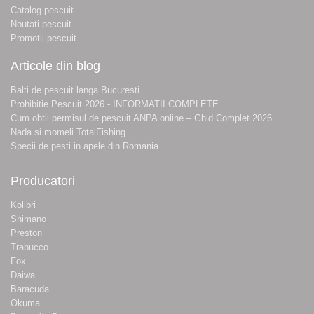
Catalog pescuit
Noutati pescuit
Promotii pescuit
Articole din blog
Balti de pescuit langa Bucuresti
Prohibitie Pescuit 2026 - INFORMATII COMPLETE
Cum obtii permisul de pescuit ANPA online – Ghid Complet 2026
Nada si momeli TotalFishing
Specii de pesti in apele din Romania
Producatori
Kolibri
Shimano
Preston
Trabucco
Fox
Daiwa
Baracuda
Okuma