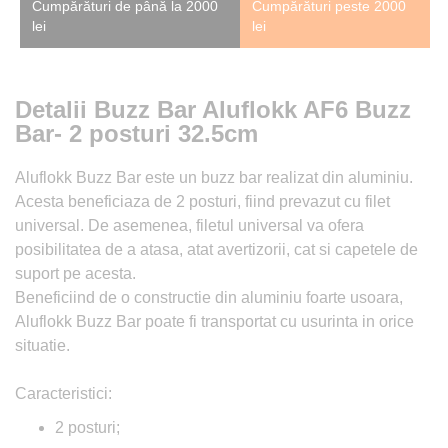
Cumpărături de până la 2000
Cumpărături peste 2000
lei
lei
Detalii Buzz Bar Aluflokk AF6 Buzz
Bar- 2 posturi 32.5cm
Aluflokk Buzz Bar este un buzz bar realizat din aluminiu.
Acesta beneficiaza de 2 posturi, fiind prevazut cu filet
universal. De asemenea, filetul universal va ofera
posibilitatea de a atasa, atat avertizorii, cat si capetele de
suport pe acesta.
Beneficiind de o constructie din aluminiu foarte usoara,
Aluflokk Buzz Bar poate fi transportat cu usurinta in orice
situatie.
Caracteristici:
2 posturi;