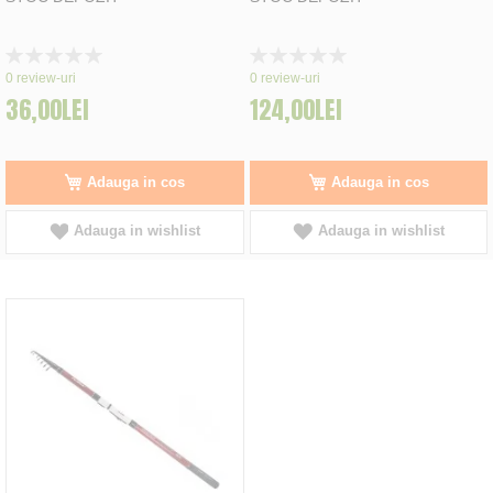
Rating:
Rating:
0%
0%
0
review-uri
0
review-uri
36,00LEI
124,00LEI
Adauga in cos
Adauga in cos
Adauga in wishlist
Adauga in wishlist