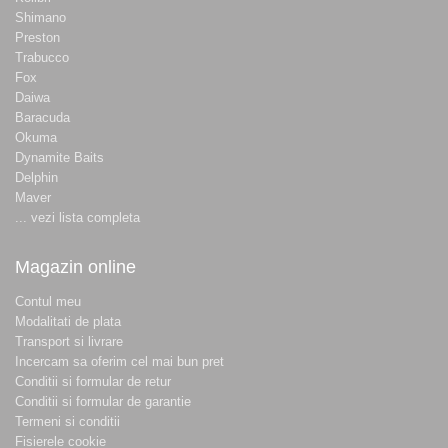
Shimano
Preston
Trabucco
Fox
Daiwa
Baracuda
Okuma
Dynamite Baits
Delphin
Maver
... vezi lista completa
Magazin online
Contul meu
Modalitati de plata
Transport si livrare
Incercam sa oferim cel mai bun pret
Conditii si formular de retur
Conditii si formular de garantie
Termeni si conditii
Fisierele cookie