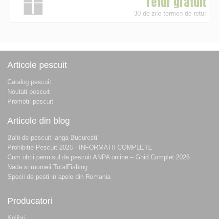
retur gratuit
30 de zile termen de retur
Articole pescuit
Catalog pescuit
Noutati pescuit
Promotii pescuit
Articole din blog
Balti de pescuit langa Bucuresti
Prohibitie Pescuit 2026 - INFORMATII COMPLETE
Cum obtii permisul de pescuit ANPA online – Ghid Complet 2026
Nada si momeli TotalFishing
Specii de pesti in apele din Romania
Producatori
Kolibri